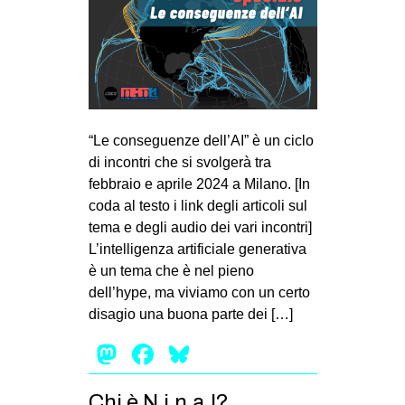
“Le conseguenze dell’AI” è un ciclo
di incontri che si svolgerà tra
febbraio e aprile 2024 a Milano. [In
coda al testo i link degli articoli sul
tema e degli audio dei vari incontri]
L’intelligenza artificiale generativa
è un tema che è nel pieno
dell’hype, ma viviamo con un certo
disagio una buona parte dei […]
Mastodon
Facebook
Bluesky
Chi è N.i.n.a.!?