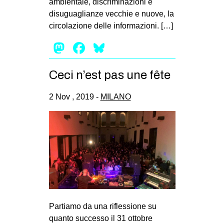
ambientale, discriminazioni e
disuguaglianze vecchie e nuove, la
circolazione delle informazioni. […]
Mastodon
Facebook
Bluesky
Ceci n’est pas une fête
2 Nov , 2019 -
MILANO
Partiamo da una riflessione su
quanto successo il 31 ottobre