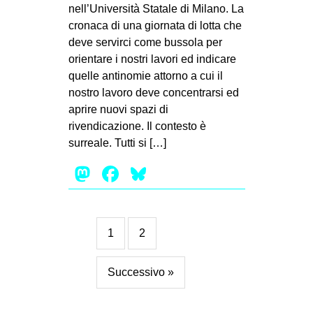
nell’Università Statale di Milano. La
cronaca di una giornata di lotta che
deve servirci come bussola per
orientare i nostri lavori ed indicare
quelle antinomie attorno a cui il
nostro lavoro deve concentrarsi ed
aprire nuovi spazi di
rivendicazione. Il contesto è
surreale. Tutti si […]
Mastodon
Facebook
Bluesky
1
2
Successivo »