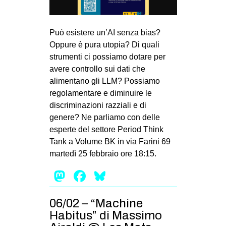
Può esistere un’AI senza bias?
Oppure è pura utopia? Di quali
strumenti ci possiamo dotare per
avere controllo sui dati che
alimentano gli LLM? Possiamo
regolamentare e diminuire le
discriminazioni razziali e di
genere? Ne parliamo con delle
esperte del settore Period Think
Tank a Volume BK in via Farini 69
martedì 25 febbraio ore 18:15.
Mastodon
Facebook
Bluesky
06/02 – “Machine
Habitus” di Massimo