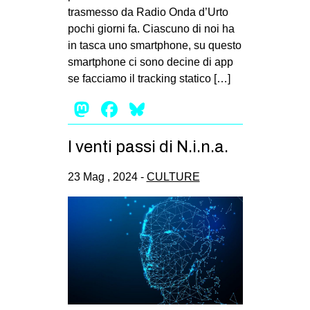
trasmesso da Radio Onda d’Urto
pochi giorni fa. Ciascuno di noi ha
in tasca uno smartphone, su questo
smartphone ci sono decine di app
se facciamo il tracking statico […]
Mastodon
Facebook
Bluesky
I venti passi di N.i.n.a.
23 Mag , 2024 -
CULTURE