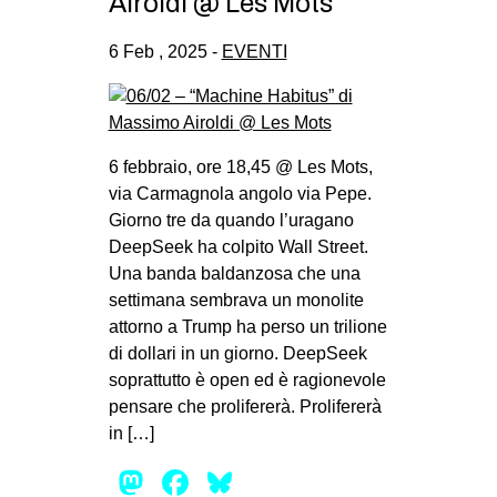
Airoldi @ Les Mots
6 Feb , 2025 -
EVENTI
6 febbraio, ore 18,45 @ Les Mots,
via Carmagnola angolo via Pepe.
Giorno tre da quando l’uragano
DeepSeek ha colpito Wall Street.
Una banda baldanzosa che una
settimana sembrava un monolite
attorno a Trump ha perso un trilione
di dollari in un giorno. DeepSeek
soprattutto è open ed è ragionevole
pensare che prolifererà. Prolifererà
in […]
Mastodon
Facebook
Bluesky