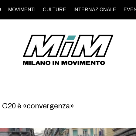
O
MOVIMENTI
CULTURE
INTERNAZIONALE
EVEN
 il G20 è «convergenza»