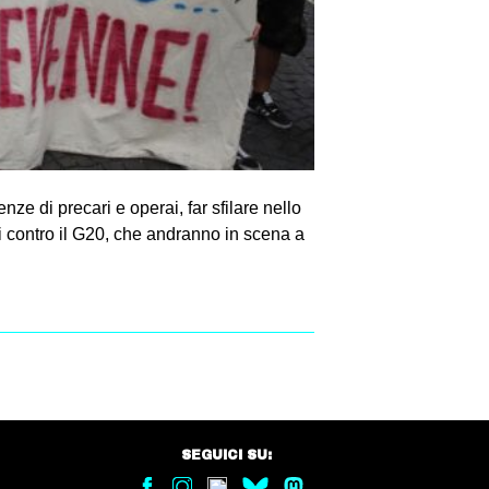
nze di precari e operai, far sfilare nello
ni contro il G20, che andranno in scena a
SEGUICI SU: