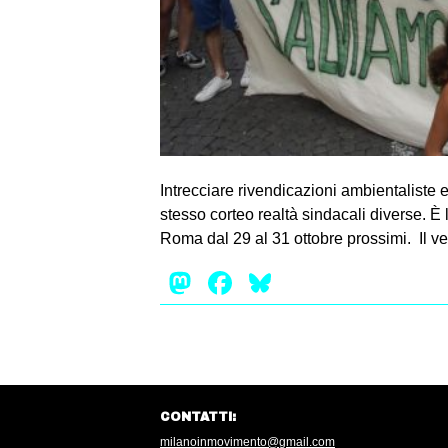
Intrecciare rivendicazioni ambientaliste e 
stesso corteo realtà sindacali diverse. È 
Roma dal 29 al 31 ottobre prossimi. Il ver
Mastodon
Facebook
Bluesky
CONTATTI:
milanoinmovimento@gmail.com