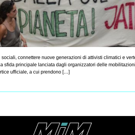
sociali, connettere nuove generazioni di attivisti climatici e verte
la sfida principale lanciata dagli organizzatori delle mobilitazio
tice ufficiale, a cui prendono […]