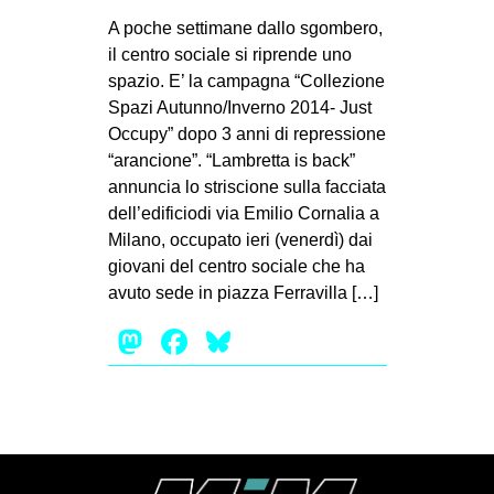
A poche settimane dallo sgombero,
il centro sociale si riprende uno
spazio. E’ la campagna “Collezione
Spazi Autunno/Inverno 2014- Just
Occupy” dopo 3 anni di repressione
“arancione”. “Lambretta is back”
annuncia lo striscione sulla facciata
dell’edificiodi via Emilio Cornalia a
Milano, occupato ieri (venerdì) dai
giovani del centro sociale che ha
avuto sede in piazza Ferravilla […]
Mastodon
Facebook
Bluesky