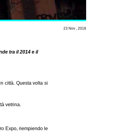
23 Nov , 2018
e tra il 2014 e il
 città. Questa volta si
tà vetrina.
ntro Expo, riempiendo le