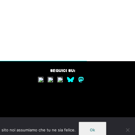
SEGUICI SU:
o sito noi assumiamo che tu ne sia felice.
Ok