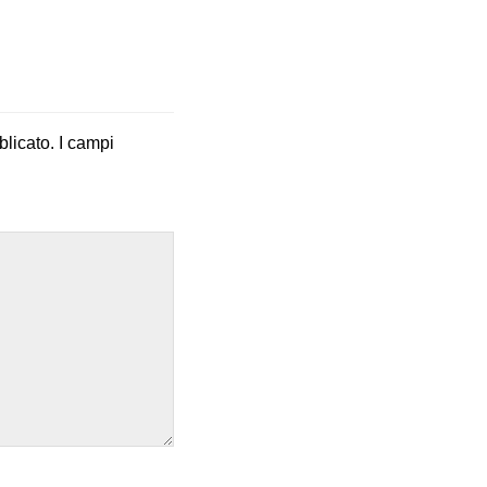
blicato.
I campi