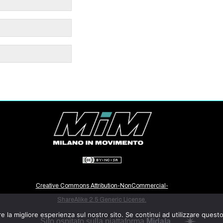
Creative Commons Attribution-NonCommercial-
ShareAlike 2.5 Generic License.
e la migliore esperienza sul nostro sito. Se continui ad utilizzare quest
Sito ospitato sulla piattaforma
Midala