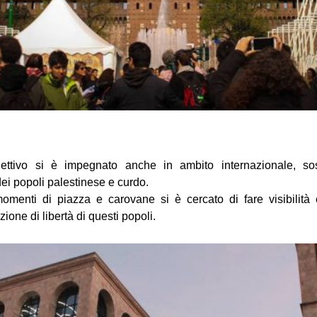
llettivo si è impegnato anche in ambito internazionale, so
ei popoli palestinese e curdo.
menti di piazza e carovane si è cercato di fare visibilità
ione di libertà di questi popoli.