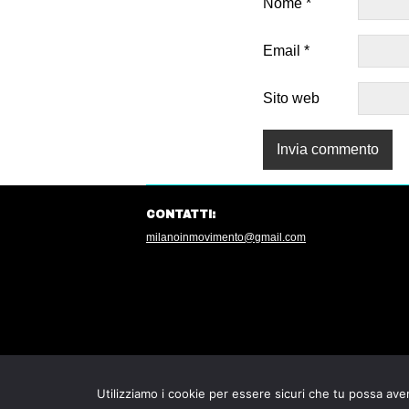
Nome
*
Email
*
Sito web
CONTATTI:
milanoinmovimento@gmail.com
Utilizziamo i cookie per essere sicuri che tu possa aver