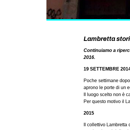
Lambretta stor
Continuiamo a riperco
2016.
19 SETTEMBRE 201
Poche settimane dopo, 
aprono le porte di un e
Il luogo scelto non è c
Per questo motivo il La
2015
Il collettivo Lambretta