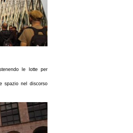
stenendo le lotte per
 e spazio nel discorso