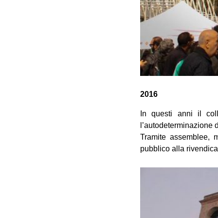
2016
In questi anni il co
l’autodeterminazione d
Tramite assemblee, mo
pubblico alla rivendicaz