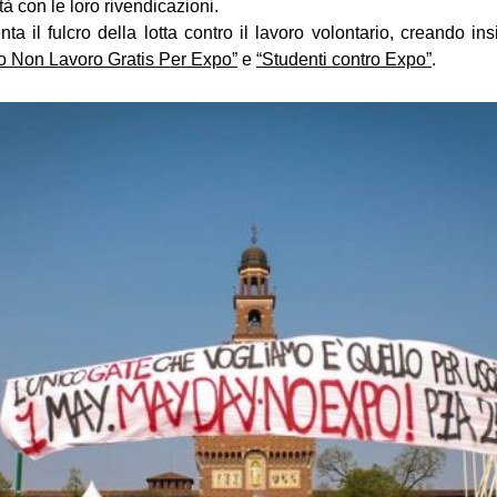
ttà con le loro rivendicazioni.
ta il fulcro della lotta contro il lavoro volontario, creando ins
Io Non Lavoro Gratis Per Expo”
e
“Studenti contro Expo”
.