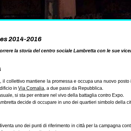
ies 2014-2016
rrere la storia del centro sociale Lambretta con le sue vicend
4
il collettivo mantiene la promessa e occupa una nuovo posto in
dificio in
Via Cornalia
, a due passi da Repubblica.
asuale, si sta per entrare nel vivo della battaglia contro Expo.
mbretta decide di occupare in uno dei quartieri simbolo della cit
 diventa uno dei punti di riferimento in città per la campagna co