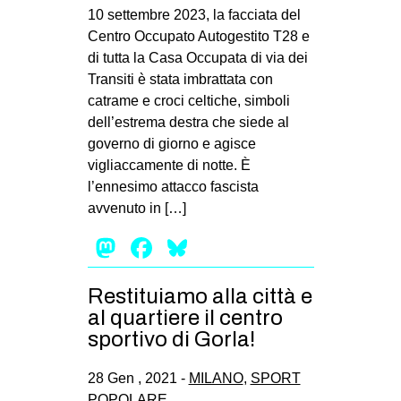
10 settembre 2023, la facciata del
Centro Occupato Autogestito T28 e
di tutta la Casa Occupata di via dei
Transiti è stata imbrattata con
catrame e croci celtiche, simboli
dell’estrema destra che siede al
governo di giorno e agisce
vigliaccamente di notte. È
l’ennesimo attacco fascista
avvenuto in […]
Mastodon
Facebook
Bluesky
Restituiamo alla città e
al quartiere il centro
sportivo di Gorla!
28 Gen , 2021 -
MILANO
,
SPORT
POPOLARE