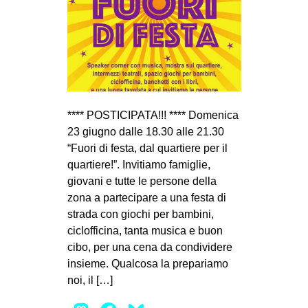
CULTURE
ARTE
CINEMA
MANIFESTI
MUSICA
**** POSTICIPATA!!! **** Domenica
RECENSIONI
23 giugno dalle 18.30 alle 21.30
“Fuori di festa, dal quartiere per il
INTERNAZIONALE
quartiere!”. Invitiamo famiglie,
giovani e tutte le persone della
AFRICA
zona a partecipare a una festa di
AMERICHE
strada con giochi per bambini,
ESTREMO ORIENTE
ciclofficina, tanta musica e buon
cibo, per una cena da condividere
EUROPA
insieme. Qualcosa la prepariamo
MEDIO ORIENTE
noi, il […]
MONDO