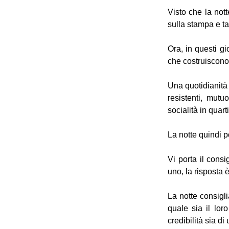
Visto che la nott
sulla stampa e ta
Ora, in questi g
che costruiscono 
Una quotidianità 
resistenti, mutu
socialità in quart
La notte quindi po
Vi porta il consi
uno, la risposta è 
La notte consigli
quale sia il lor
credibilità sia d