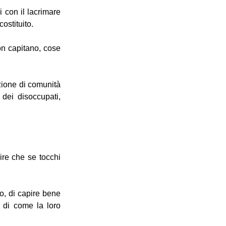
i con il lacrimare
ostituito.
on capitano, cose
uzione di comunità
 dei disoccupati,
dire che se tocchi
mo, di capire bene
e di come la loro