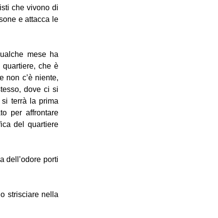
isti che vivono di
rsone e attacca le
 qualche mese ha
 quartiere, che è
e non c’è niente,
tesso, dove ci si
si terrà la prima
to per affrontare
ica del quartiere
a dell’odore porti
 strisciare nella