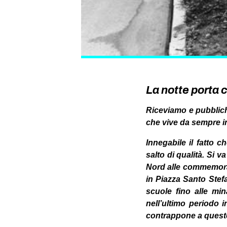
La notte porta 
Riceviamo e pubblich
che vive da sempre in
Innegabile il fatto c
salto di qualità. Si v
Nord alle commemorazi
in Piazza Santo Stefa
scuole fino alle min
nell’ultimo periodo 
contrappone a questo