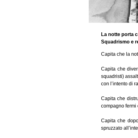
La notte porta c
Squadrismo e res
Capita che la not
Capita che diver
squadristi) assal
con l’intento di r
Capita che distr
compagno fermi qu
Capita che dopo d
spruzzato all’inte