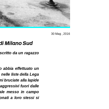
30 Mag , 2016
 di Milano Sud
scritto da un ragazzo
no abbia effettuato un
 nelle liste della Lega
i bruciate alla lapide
aggressivi fuori dalle
ociale messo in campo
nati a loro stessi si