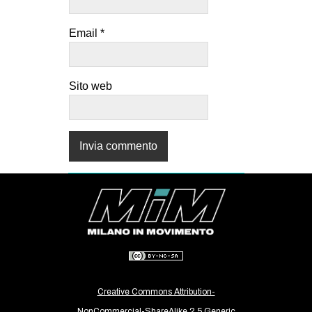
Email
*
Sito web
Creative Commons Attribution-
NonCommercial-ShareAlike 2.5 Generic