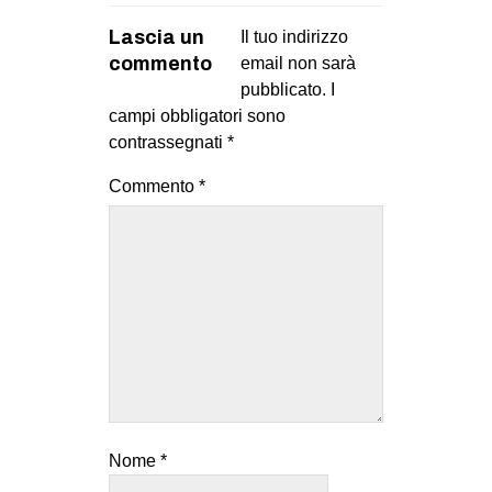
Lascia un
Il tuo indirizzo
commento
email non sarà
pubblicato.
I
campi obbligatori sono
contrassegnati
*
Commento
*
Nome
*