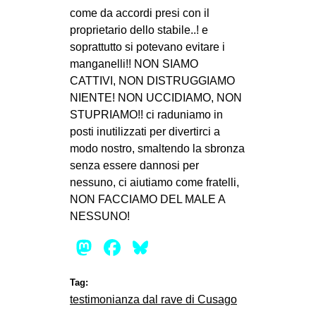
come da accordi presi con il
proprietario dello stabile..! e
soprattutto si potevano evitare i
manganelli!! NON SIAMO
CATTIVI, NON DISTRUGGIAMO
NIENTE! NON UCCIDIAMO, NON
STUPRIAMO!! ci raduniamo in
posti inutilizzati per divertirci a
modo nostro, smaltendo la sbronza
senza essere dannosi per
nessuno, ci aiutiamo come fratelli,
NON FACCIAMO DEL MALE A
NESSUNO!
Mastodon
Facebook
Bluesky
Tag:
testimonianza dal rave di Cusago