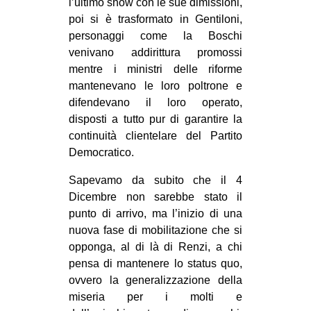
l’ultimo show con le sue dimissioni,
poi si è trasformato in Gentiloni,
personaggi come la Boschi
venivano addirittura promossi
mentre i ministri delle riforme
mantenevano le loro poltrone e
difendevano il loro operato,
disposti a tutto pur di garantire la
continuità clientelare del Partito
Democratico.
Sapevamo da subito che il 4
Dicembre non sarebbe stato il
punto di arrivo, ma l’inizio di una
nuova fase di mobilitazione che si
opponga, al di là di Renzi, a chi
pensa di mantenere lo status quo,
ovvero la generalizzazione della
miseria per i molti e