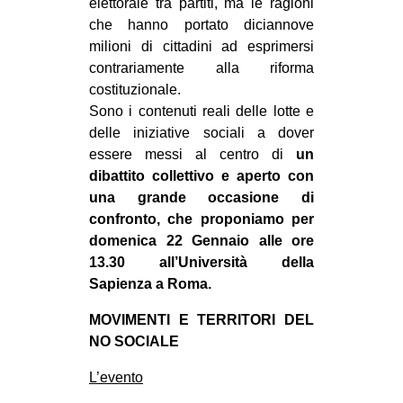
elettorale tra partiti, ma le ragioni
che hanno portato diciannove
milioni di cittadini ad esprimersi
contrariamente alla riforma
costituzionale.
Sono i contenuti reali delle lotte e
delle iniziative sociali a dover
essere messi al centro di
un
dibattito collettivo e aperto con
una grande occasione di
confronto, che proponiamo per
domenica 22 Gennaio alle ore
13.30 all’Università della
Sapienza a Roma.
MOVIMENTI E TERRITORI DEL
NO SOCIALE
L’evento