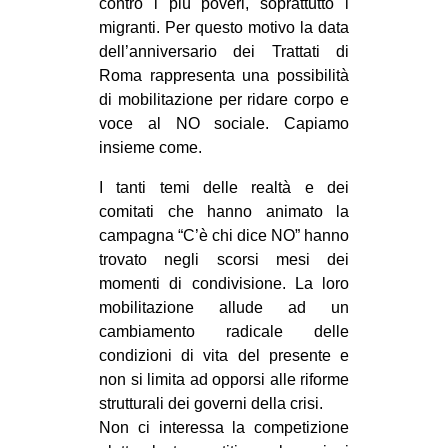
contro i più poveri, soprattutto i
migranti. Per questo motivo la data
dell’anniversario dei Trattati di
Roma rappresenta una possibilità
di mobilitazione per ridare corpo e
voce al NO sociale. Capiamo
insieme come.
I tanti temi delle realtà e dei
comitati che hanno animato la
campagna “C’è chi dice NO” hanno
trovato negli scorsi mesi dei
momenti di condivisione. La loro
mobilitazione allude ad un
cambiamento radicale delle
condizioni di vita del presente e
non si limita ad opporsi alle riforme
strutturali dei governi della crisi.
Non ci interessa la competizione