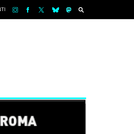
in
Fb
tw
bsky
ms
SEARCH
TI