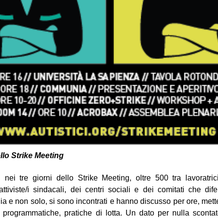
llo Strike Meeting
ei tre giorni dello Strike Meeting, oltre 500 tra lavoratrici
attiviste/i sindacali, dei centri sociali e dei comitati che d
alia e non solo, si sono incontrati e hanno discusso per ore, me
e programmatiche, pratiche di lotta. Un dato per nulla scontat