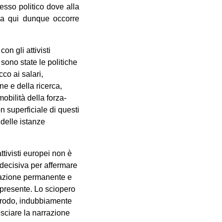
esso politico dove alla
 Da qui dunque occorre
n gli attivisti
sono state le politiche
co ai salari,
ne e della ricerca,
obilità della forza-
n superficiale di questi
 delle istanze
attivisti europei non è
 decisiva per affermare
elazione permanente e
 presente. Lo sciopero
pprodo, indubbiamente
sciare la narrazione