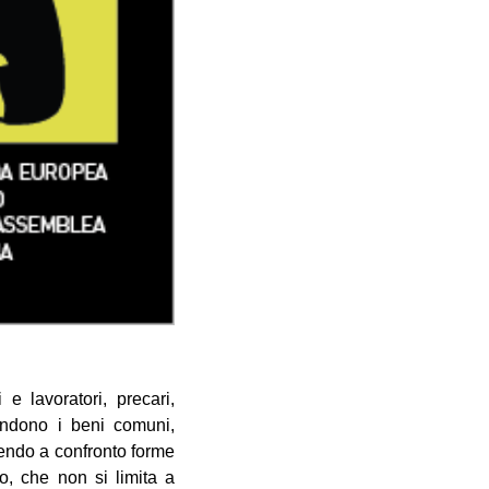
 e lavoratori, precari,
ifendono i beni comuni,
ttendo a confronto forme
o, che non si limita a