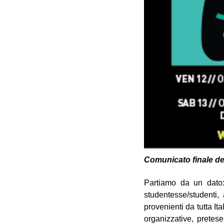
Comunicato finale de
Partiamo da un dato: n
studentesse/studenti, 
provenienti da tutta It
organizzative, pretes