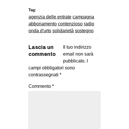
Tag:
agenzia delle entrate
campagna
abbonamento
contenzioso
radio
onda d'urto
solidarietà
sostegno
Lascia un
Il tuo indirizzo
commento
email non sarà
pubblicato.
I
campi obbligatori sono
contrassegnati
*
Commento
*