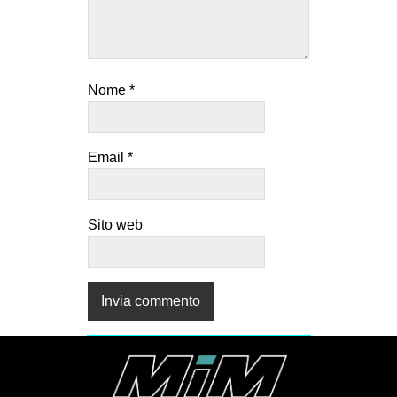
Nome
*
Email
*
Sito web