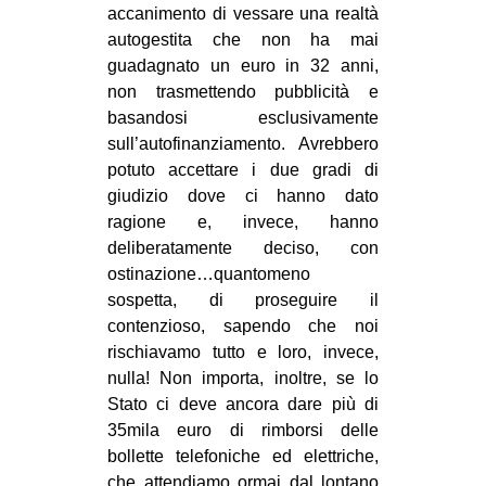
accanimento di vessare una realtà
autogestita che non ha mai
guadagnato un euro in 32 anni,
non trasmettendo pubblicità e
basandosi esclusivamente
sull’autofinanziamento. Avrebbero
potuto accettare i due gradi di
giudizio dove ci hanno dato
ragione e, invece, hanno
deliberatamente deciso, con
ostinazione…quantomeno
sospetta, di proseguire il
contenzioso, sapendo che noi
rischiavamo tutto e loro, invece,
nulla! Non importa, inoltre, se lo
Stato ci deve ancora dare più di
35mila euro di rimborsi delle
bollette telefoniche ed elettriche,
che attendiamo ormai dal lontano