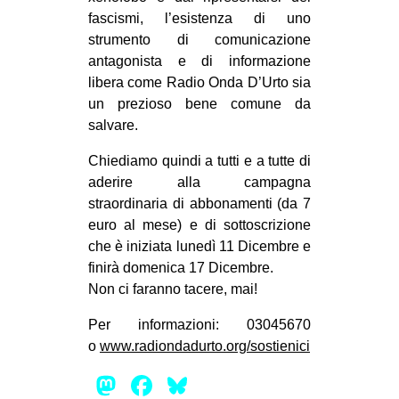
fascismi, l’esistenza di uno
strumento di comunicazione
antagonista e di informazione
libera come Radio Onda D’Urto sia
un prezioso bene comune da
salvare.
Chiediamo quindi a tutti e a tutte di
aderire alla campagna
straordinaria di abbonamenti (da 7
euro al mese) e di sottoscrizione
che è iniziata lunedì 11 Dicembre e
finirà domenica 17 Dicembre.
Non ci faranno tacere, mai!
Per informazioni: 03045670
o
www.radiondadurto.org/sostienici
Mastodon
Facebook
Bluesky