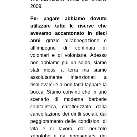
2009!
Per pagare abbiamo dovuto
utilizzare tutte le riserve che
avevamo accantonato in dieci
anni
, grazie all’abnegazione e
all’impegno di centinaia di
volontari e di volontarie. Adesso
non abbiamo più un soldo, siamo
stati messi a terra ma siamo
assolutamente intenzionati a
risollevarci e a non farci tappare la
bocca. Siamo convinti che in uno
scenario di moderna barbarie
capitalistica, caratterizzata dalla
cancellazione dei diritti sociali, dal
peggioramento delle condizioni di
vita e di lavoro, dal pericolo
xenofobo e dal ripresentarsi dei