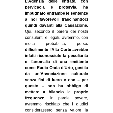
L’Agenzia delle entrate, con
pervicacia e protervia, ha
impugnato entrambe le sentenze
a noi favorevoli trascinandoci
quindi davanti alla Cassazione.
Qui, secondo il parere dei nostri
consulenti e legali, avremmo, con
molta probabilità, perso:
difficilmente l’Alta Corte avrebbe
infatti riconosciute la peculiarità
e l’anomalia di una emittente
come Radio Onda d’Urto, gestita
da un’Associazione culturale
senza fini di lucro e che – per
questo – non ha obbligo di
mettere a bilancio le proprie
frequenze.
In parole povere,
avremmo rischiato che i giudici
considerassero senza valore la