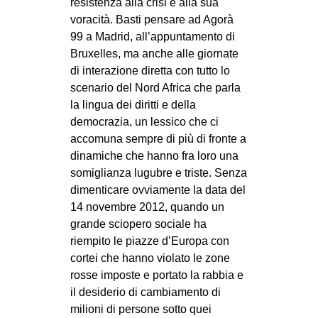
resistenza alla crisi e alla sua
voracità. Basti pensare ad Agorà
99 a Madrid, all’appuntamento di
Bruxelles, ma anche alle giornate
di interazione diretta con tutto lo
scenario del Nord Africa che parla
la lingua dei diritti e della
democrazia, un lessico che ci
accomuna sempre di più di fronte a
dinamiche che hanno fra loro una
somiglianza lugubre e triste. Senza
dimenticare ovviamente la data del
14 novembre 2012, quando un
grande sciopero sociale ha
riempito le piazze d’Europa con
cortei che hanno violato le zone
rosse imposte e portato la rabbia e
il desiderio di cambiamento di
milioni di persone sotto quei