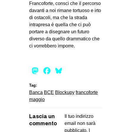
Francoforte, consci che il percorso
davanti a noi rimane tortuoso e irto
di ostacoli, ma che la strada
intrapresa è quella che ci può
portare a disegnare un futuro
diverso da quello drammatico che
ci vorrebbero imporre.
Mastodon
Facebook
Bluesky
Tag:
Banca
BCE
Blockupy
francoforte
maggio
Lascia un
Il tuo indirizzo
commento
email non sarà
pubblicato.
I