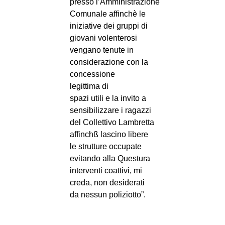
presso l’Amministrazione
Comunale affinchè le
iniziative dei gruppi di
giovani volenterosi
vengano tenute in
considerazione con la
concessione
legittima di
spazi utili e la invito a
sensibilizzare i ragazzi
del Collettivo Lambretta
affinchß lascino libere
le strutture occupate
evitando alla Questura
interventi coattivi, mi
creda, non desiderati
da nessun poliziotto”.