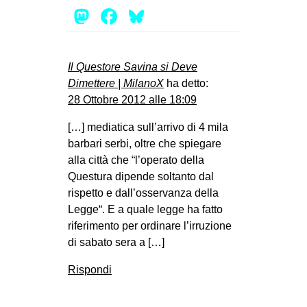
Mastodon
Facebook
Bluesky
Il Questore Savina si Deve
Dimettere | MilanoX
ha detto:
28 Ottobre 2012 alle 18:09
[…] mediatica sull’arrivo di 4 mila
barbari serbi, oltre che spiegare
alla città che “l’operato della
Questura dipende soltanto dal
rispetto e dall’osservanza della
Legge“. E a quale legge ha fatto
riferimento per ordinare l’irruzione
di sabato sera a […]
Rispondi