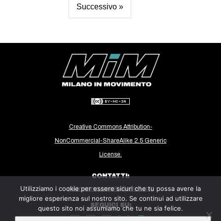
Successivo »
Creative Commons Attribution-
NonCommercial-ShareAlike 2.5 Generic
License.
CONTATTI:
Utilizziamo i cookie per essere sicuri che tu possa avere la
milanoinmovimento@gmail.com
migliore esperienza sul nostro sito. Se continui ad utilizzare
SEGUICI SU:
questo sito noi assumiamo che tu ne sia felice.