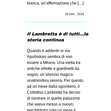
bianca, un’affermazione che […]
29 Gen , 2018
Il Lambretta è di tutti…la
storia continua
Quando ti addentri in via
Apollodoro sembra di non
essere a Milano. Una vietta tra
antiche villette e giardinetti da
sogno, un silenzio magico,
unatmosfera serena. Per questo,
ad un mese dalla sgombero, il
Collettivo Lambretta ha deciso
di rientrare in quelle palazzine
che aveva messo a nuovo;
perchèdopo solo un mese il