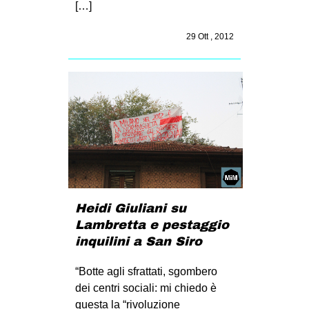
[…]
29 Ott , 2012
Heidi Giuliani su
Lambretta e pestaggio
inquilini a San Siro
“Botte agli sfrattati, sgombero
dei centri sociali: mi chiedo è
questa la “rivoluzione