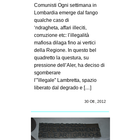
Comunisti Ogni settimana in
Lombardia emerge dal fango
qualche caso di
‘ndragheta, affari illeciti,
corruzione etc: l’illegalità
mafiosa dilaga fino ai vertici
della Regione. In questo bel
quadretto la questura, su
pressione dell’Aler, ha deciso di
sgomberare
l’”illegale” Lambretta, spazio
liberato dal degrado e […]
30 Ott , 2012