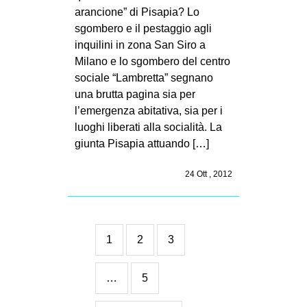
arancione” di Pisapia? Lo
sgombero e il pestaggio agli
inquilini in zona San Siro a
Milano e lo sgombero del centro
sociale “Lambretta” segnano
una brutta pagina sia per
l’emergenza abitativa, sia per i
luoghi liberati alla socialità. La
giunta Pisapia attuando […]
24 Ott , 2012
1
2
3
…
5