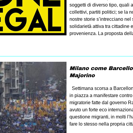
soggetti di diverso tipo, quali 
collettivi, partiti politici; se 
nostre storie s’intrecciano nel
solidarietà attiva tra cittadine
provenienza. La proposta del
Milano come Barcello
Majorino
Settimana scorsa a Barcellon
in piazza a manifestare contro 
migratorie fatte dal governo 
avuto un forte eco internaziona
questione migranti, in molti l
fare lo stesso nella propria citt