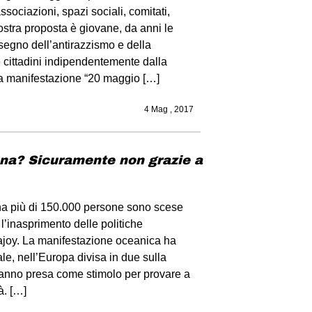
associazioni, spazi sociali, comitati,
la nostra proposta è giovane, da anni le
 segno dell’antirazzismo e della
 e cittadini indipendentemente dalla
la manifestazione “20 maggio […]
4 Mag , 2017
na? Sicuramente non grazie a
a più di 150.000 persone sono scese
l’inasprimento delle politiche
Rajoy. La manifestazione oceanica ha
le, nell’Europa divisa in due sulla
’hanno presa come stimolo per provare a
à. […]