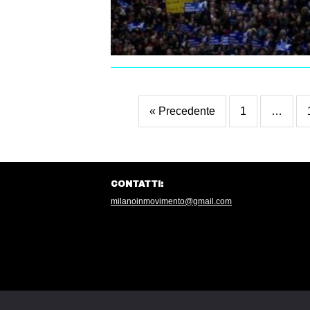
« Precedente
1
…
CONTATTI:
milanoinmovimento@gmail.com