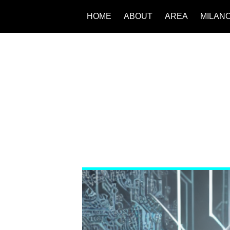
HOME
ABOUT
AREA
MILAN