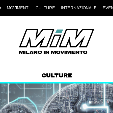
O
MOVIMENTI
CULTURE
INTERNAZIONALE
EVEN
CULTURE