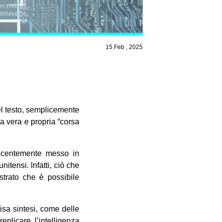
15 Feb , 2025
 nel testo, semplicemente
a vera e propria “corsa
recentemente messo in
unitensi
.
Infatti, ciò che
trato che è possibile
cisa sintesi, come delle
eplicare l’intelligenza