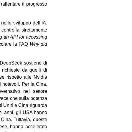
 rallentare il progresso
nello sviluppo dell’IA.
controlla strettamente
g an API for accessing
ticolare la FAQ
Why did
. DeepSeek sostiene di
richieste da quelli di
 rispetto alle Nvidia
 notevoli. Per la Cina,
overnativo nel settore
nvece che sulla potenza
ti Uniti e Cina riguarda
imi anni, gli USA hanno
 Cina. Tuttavia, queste
inese, hanno accelerato