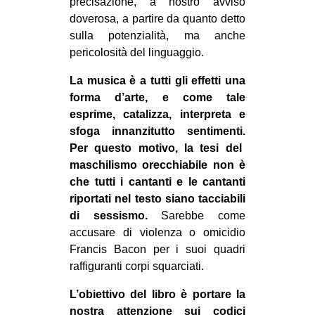
precisazione, a nostro avviso
doverosa, a partire da quanto detto
sulla potenzialità, ma anche
pericolosità del linguaggio.
La musica è a tutti gli effetti una
forma d’arte, e come tale
esprime, catalizza, interpreta e
sfoga innanzitutto sentimenti.
P
er questo motivo, la tesi del
maschilismo orecchiabile non è
che tutti i cantanti e le cantanti
riportati nel testo siano tacciabili
di sessismo.
Sarebbe come
accusare di violenza o omicidio
Francis Bacon per i suoi quadri
raffiguranti corpi squarciati.
L’obiettivo del libro è portare la
nostra attenzione sui codici