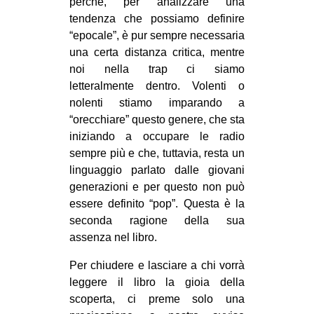
perché, per analizzare una
tendenza che possiamo definire
“epocale”, è pur sempre necessaria
una certa distanza critica, mentre
noi nella trap ci siamo
letteralmente dentro.
Volenti o
nolenti stiamo imparando a
“orecchiare” questo genere, che sta
iniziando a occupare le radio
sempre più e che, tuttavia, resta un
linguaggio parlato dalle giovani
generazioni e per questo non può
essere definito “pop”. Questa è la
seconda ragione della sua
assenza nel libro.
Per chiudere e lasciare a chi vorrà
leggere il libro la gioia della
scoperta, ci preme solo una