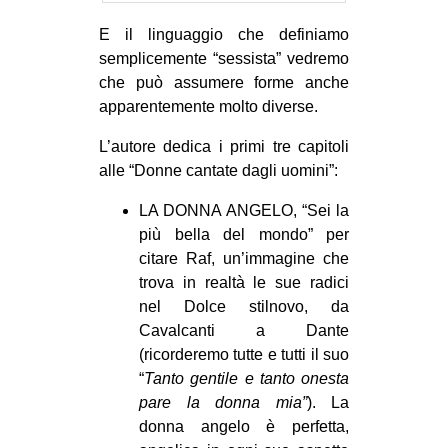
E il linguaggio che definiamo
semplicemente “sessista” vedremo
che può assumere forme anche
apparentemente molto diverse.
L’autore dedica i primi tre capitoli
alle “Donne cantate dagli uomini”:
LA DONNA ANGELO, “Sei la
più bella del mondo” per
citare Raf, un’immagine che
trova in realtà le sue radici
nel Dolce stilnovo, da
Cavalcanti a Dante
(ricorderemo tutte e tutti il suo
“
Tanto gentile e tanto onesta
pare la donna mia”
). La
donna angelo è perfetta,