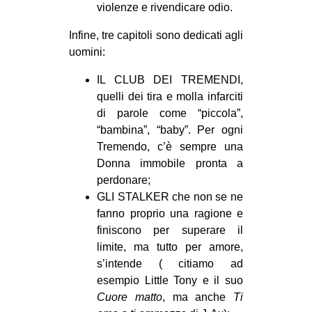
violenze e rivendicare odio.
Infine, tre capitoli sono dedicati agli
uomini:
IL CLUB DEI TREMENDI,
quelli dei tira e molla infarciti
di parole come “piccola”,
“bambina”, “baby”. Per ogni
Tremendo, c’è sempre una
Donna immobile pronta a
perdonare;
GLI STALKER che non se ne
fanno proprio una ragione e
finiscono per superare il
limite, ma tutto per amore,
s’intende ( citiamo ad
esempio Little Tony e il suo
Cuore matto
, ma anche
Ti