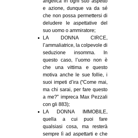
angelica in ogni suo aspetto
e azione, dunque va da sé
che non possa permettersi di
deludere le aspettative del
suo uomo o ammiratore;
LA DONNA CIRCE,
l’ammaliatrice, la colpevole di
seduzione insomma. In
questo caso, l’uomo non è
che una vittima e questo
motiva anche le sue follie, i
suoi impeti d’ira (“Come mai,
ma chi sarai, per fare questo
a me?” impreca Max Pezzali
con gli 883);
LA DONNA IMMOBILE,
quella a cui puoi fare
qualsiasi cosa, ma resterà
sempre lì ad aspettarti e che