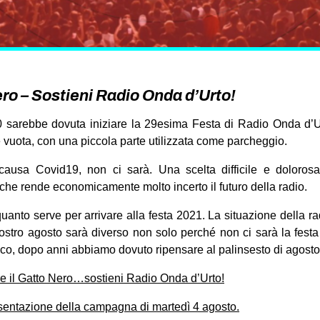
nero – Sostieni Radio Onda d’Urto!
 sarebbe dovuta iniziare la 29esima Festa di Radio Onda d’Urt
 vuota, con una piccola parte utilizzata come parcheggio.
 causa Covid19, non ci sarà. Una scelta difficile e doloros
 che rende economicamente molto incerto il futuro della radio.
uanto serve per arrivare alla festa 2021. La situazione della 
nostro agosto sarà diverso non solo perché non ci sarà la fest
nico, dopo anni abbiamo dovuto ripensare al palinsesto di agosto
re il Gatto Nero…sostieni Radio Onda d’Urto!
esentazione della campagna di martedì 4 agosto.