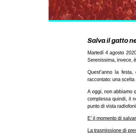
Salva il gatto 
Martedì 4 agosto 2020
Serenissima, invece, è
Quest’anno la festa,
raccontato: una scelta
A oggi, non abbiamo q
complessa quindi, il 
punto di vista radiofo
E’ il momento di salva
La trasmissione di pr