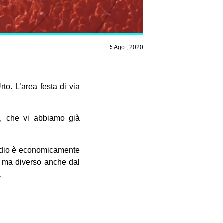
5 Ago , 2020
o. L’area festa di via
a, che vi abbiamo già
radio è economicamente
a ma diverso anche dal
.