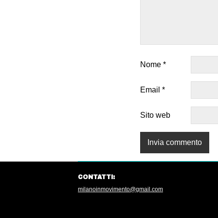
Nome
*
Email
*
Sito web
CONTATTI:
milanoinmovimento@gmail.com