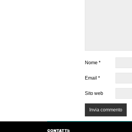
Nome
*
Email
*
Sito web
CONTATTI: