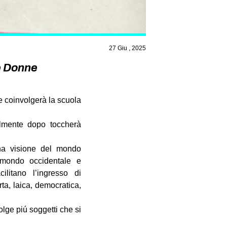
27 Giu , 2025
e Donne
e coinvolgerà la scuola
lmente dopo toccherà
una visione del mondo
l mondo occidentale e
cilitano l’ingresso di
ta, laica, democratica,
olge piú soggetti che si