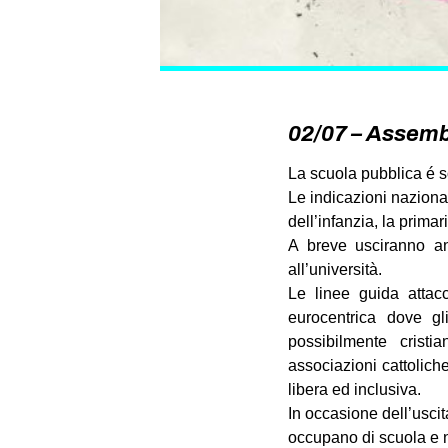
02/07 – Assemb
La scuola pubblica é s
Le indicazioni naziona
dell’infanzia, la prima
A breve usciranno a
all’università.
Le linee guida attac
eurocentrica dove gl
possibilmente cristia
associazioni cattolich
libera ed inclusiva.
In occasione dell’uscit
occupano di scuola 