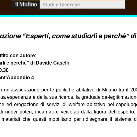
azione “Esperti, come studiarli e perché” di
tito con autore:
rli e perché” di Davide Caselli
0.30
Sant’Abbondio 4
in un’associazione per le politiche abitative di Milano tra il 2
sua esperienza e della sua ricerca, la graduale de-legittimazion
ione ed erogazione di servizi di welfare abitativo nel capoluo
di nuovi poteri, incarnati e veicolati dalla figura dell’esperto
 materiali che questi mobilitano per ridisegnare il sistema d