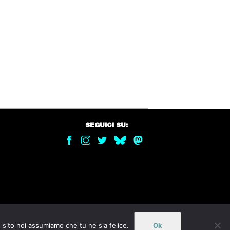
SEGUICI SU:
o sito noi assumiamo che tu ne sia felice.
Ok