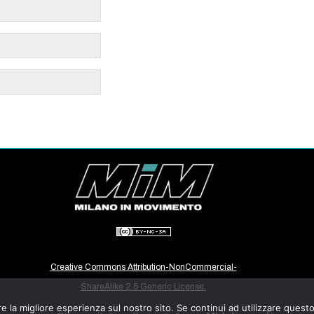
Creative Commons Attribution-NonCommercial-
ShareAlike 2.5 Generic License.
e la migliore esperienza sul nostro sito. Se continui ad utilizzare quest