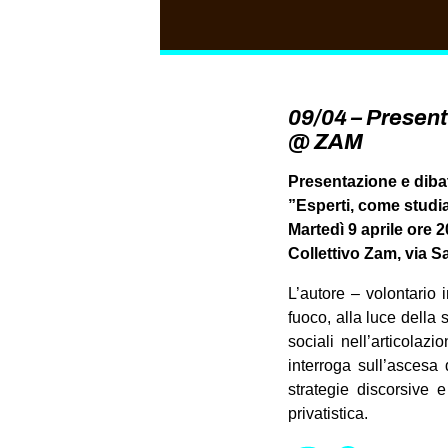
09/04 – Present
@ ZAM
Presentazione e dibat
”Esperti, come studia
Martedì 9 aprile ore 2
Collettivo Zam, via 
L’autore – volontario 
fuoco, alla luce della 
sociali nell’articolaz
interroga sull’ascesa 
strategie discorsive e
privatistica.