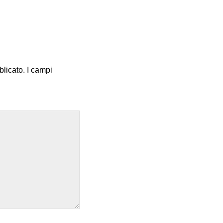
blicato.
I campi