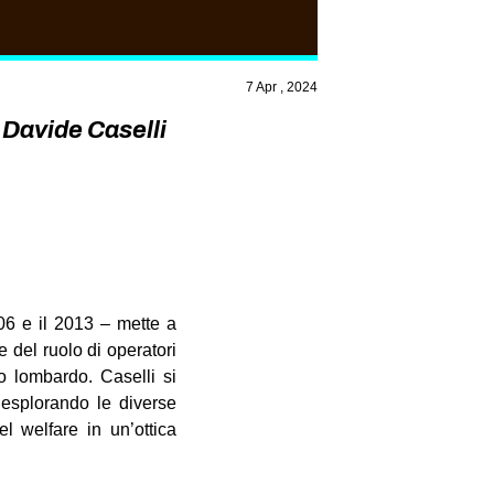
7 Apr , 2024
 Davide Caselli
006 e il 2013 – mette a
e del ruolo di operatori
go lombardo. Caselli si
, esplorando le diverse
el welfare in un’ottica