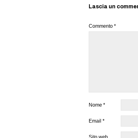
Lascia un comme
Commento
*
Nome
*
Email
*
Sito web