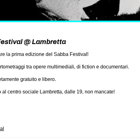
Festival @ Lambretta
are la prima edizione del Sabba Festival!
rtometraggi tra opere multimediali, di fiction e documentari.
tamente gratuito e libero.
 al centro sociale Lambretta, dalle 19, non mancate!
on
book
uesky
al