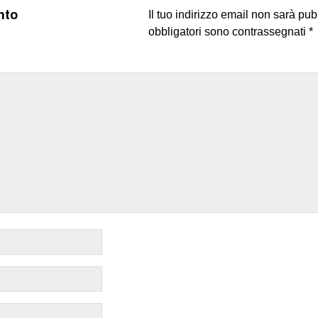
nto
Il tuo indirizzo email non sarà pub
obbligatori sono contrassegnati
*