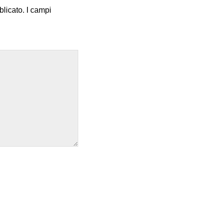
blicato.
I campi