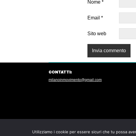
Nome
*
Email
*
Sito web
CONTATTI:
milanoinmovimento@gmail.com
Utilizziamo i cookie per essere sicuri che tu possa aver