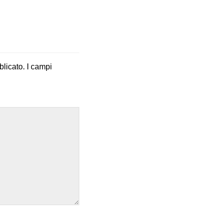
blicato.
I campi