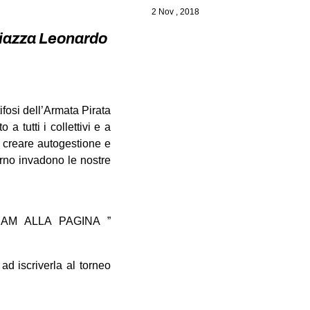
2 Nov , 2018
Piazza Leonardo
fosi dell’Armata Pirata
 tutti i collettivi e a
i creare autogestione e
orno invadono le nostre
RAM ALLA PAGINA ”
ad iscriverla al torneo