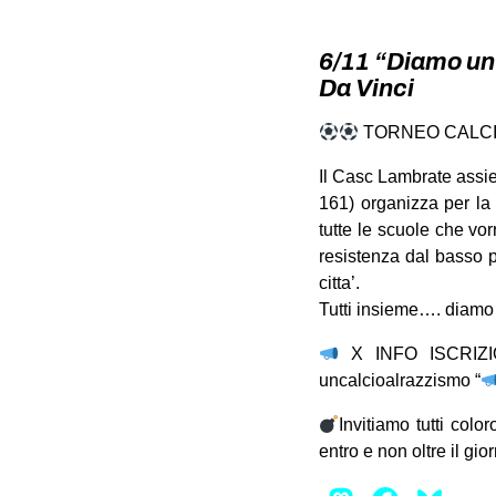
6/11 “Diamo un
Da Vinci
TORNEO CALCI
Il Casc Lambrate assie
161) organizza per la 
tutte le scuole che vo
resistenza dal basso p
citta’.
Tutti insieme…. diamo 
X INFO ISCRIZI
uncalcioalrazzismo “
Invitiamo tutti col
entro e non oltre il gio