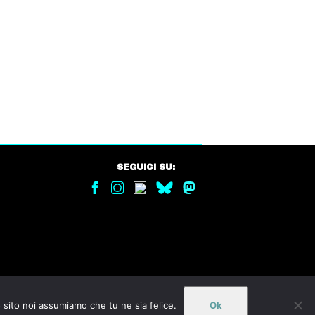
SEGUICI SU:
o sito noi assumiamo che tu ne sia felice.
Ok