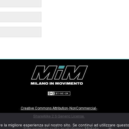
Creative Commons Attribution-NonCommercial-
ShareAlike 2.5 Generic License.
e la migliore esperienza sul nostro sito. Se continui ad utilizzare quest
Sito ospitato sulla piattaforma
Midala