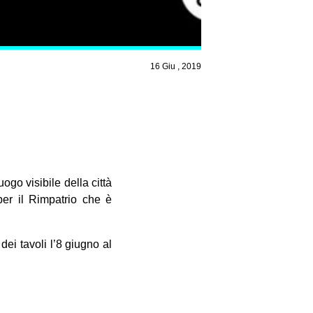
16 Giu , 2019
ogo visibile della città
per il Rimpatrio che è
ei tavoli l’8 giugno al