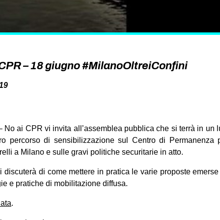
R – 18 giugno #MilanoOltreiConfini
19
 No ai CPR vi invita all’assemblea pubblica che si terrà in un lu
tro percorso di sensibilizzazione sul Centro di Permanenza 
elli a Milano e sulle gravi politiche securitarie in atto.
 discuterà di come mettere in pratica le varie proposte emerse d
 e pratiche di mobilitazione diffusa.
nata
.