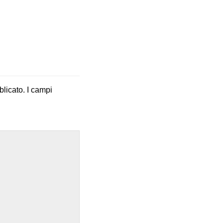
blicato.
I campi