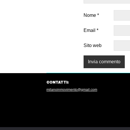
Nome
*
Email
*
Sito web
CONTATTI:
milanoinmovimento@gmail.com