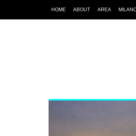
HOME
ABOUT
AREA
MILAN