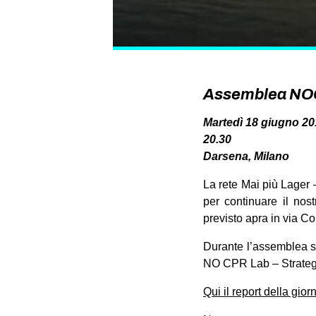
Assemblea NOCP
Martedì 18 giugno 20
20.30
Darsena, Milano
La rete Mai più Lager –
per continuare il nos
previsto apra in via Cor
Durante l’assemblea si
NO CPR Lab – Strategie
Qui il report della gior