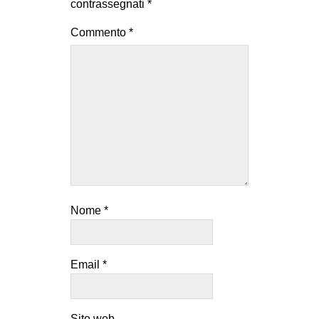
contrassegnati
*
Commento
*
Nome
*
Email
*
Sito web