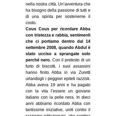
nella nostra città. Un’avventura che
ha bisogno della passione di tutti e
di una spinta per sostenerne il
costo.
Cous Cous per ricordare Abba
con tristezza e rabbia, sentimenti
che ci portiamo dentro dal 14
settembre 2008, quando Abdul è
stato ucciso a sprangate solo
perché nero.
Con il pretesto di un
furto di biscotti, i suoi assassini
hanno finito Abba in via Zuretti
urlandogli i peggiori epiteti razzisti.
Abba aveva 19 anni e ha pagato
con la vita l’essere un giovane
italiano con la pelle nera. In dieci
anni abbiamo ricordato Abba con
tantissime iniziative, uniti contro il
razzismo istituzionale, che sembra