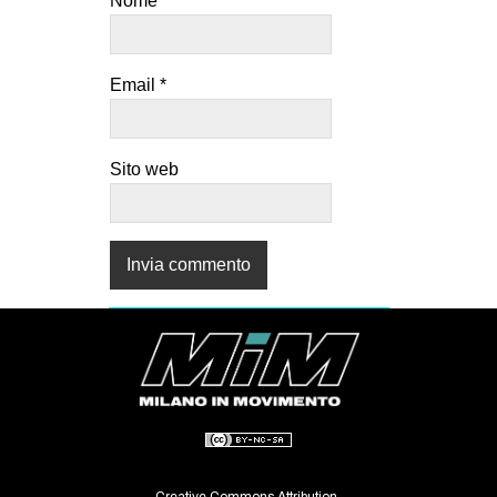
Nome
*
Email
*
Sito web
Creative Commons Attribution-