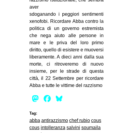
aver
sdoganando i peggiori sentimenti
xenofobi. Ricordare Abba contro la
politica di un governo estremista
che nega aiuto alle persone in
mare e le priva del loro primo
diritto, quello di esistere e muoversi
liberamente. A dieci anni dalla sua
morte, ci ritroveremo di nuovo
insieme, per le strade di questa
città, il 22 Settembre per ricordare
Abba e tutte le vittime del razzismo
Mastodon
Facebook
Bluesky
Tag:
abba
antirazzismo
chef rubio
cous
cous
intolleranza
salvini
soumaila