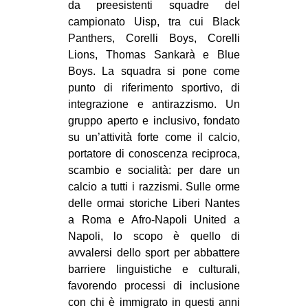
da preesistenti squadre del
EVENTI
campionato Uisp, tra cui Black
Panthers, Corelli Boys, Corelli
in
Lions, Thomas Sankarà e Blue
Boys. La squadra si pone come
Fb
punto di riferimento sportivo, di
integrazione e antirazzismo. Un
tw
gruppo aperto e inclusivo, fondato
su un’attività forte come il calcio,
bsky
portatore di conoscenza reciproca,
scambio e socialità: per dare un
ms
calcio a tutti i razzismi. Sulle orme
delle ormai storiche Liberi Nantes
SEARCH
a Roma e Afro-Napoli United a
Napoli, lo scopo è quello di
avvalersi dello sport per abbattere
barriere linguistiche e culturali,
favorendo processi di inclusione
con chi è immigrato in questi anni