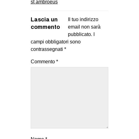
st ambroeus
Lascia un
Il tuo indirizzo
commento
email non sarà
pubblicato.
I
campi obbligatori sono
contrassegnati
*
Commento
*