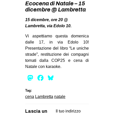
Ecocena di Natale – 15
MILANO
dicembre @ Lambretta
MOBILITAZIONI
15 dicembre, ore 20 @
SPAZI
Lambretta, via Edolo 10.
SPORT POPOLARE
Vi aspettiamo questa domenica
MOVIMENTI
dalle 17, in via Edolo 10!
AMBIENTE
Presentazione del libro “Le uniche
strade”, restituzione dei compagni
ANTIFASCISMO
tornati dalla COP25 e cena di
DIRITTO ALL’ABITARE
Natale con karaoke.
GENERI
Mastodon
Facebook
Bluesky
MIGRAZIONI
Tag:
PRECARIATO
cena
Lambretta
natale
REPRESSIONE
STUDENTI
Lascia un
Il tuo indirizzo