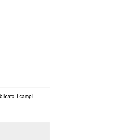
blicato.
I campi