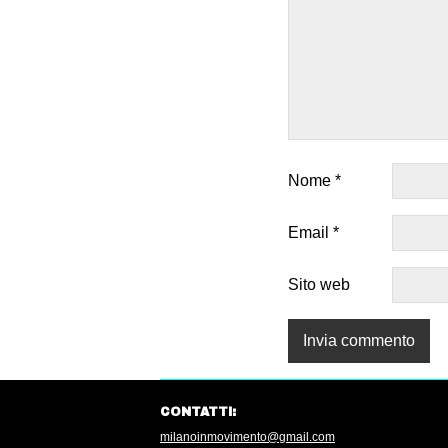
Nome
*
Email
*
Sito web
CONTATTI:
milanoinmovimento@gmail.com