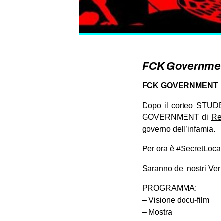
FCK Government
FCK GOVERNMENT 
Dopo il corteo STU
GOVERNMENT di
Re
governo dell’infamia.
Per ora è
#SecretLoca
Saranno dei nostri
Ver
PROGRAMMA:
– Visione docu-film
– Mostra