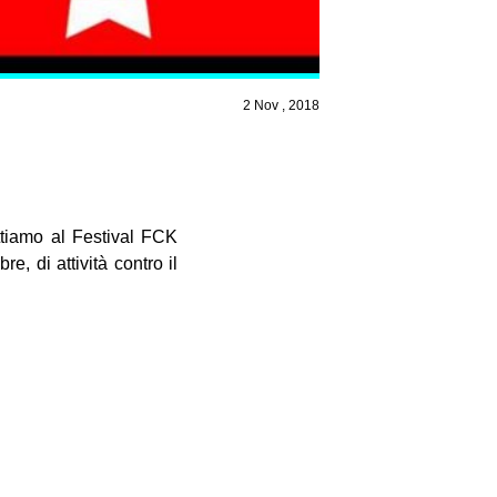
2 Nov , 2018
amo al Festival FCK
e, di attività contro il