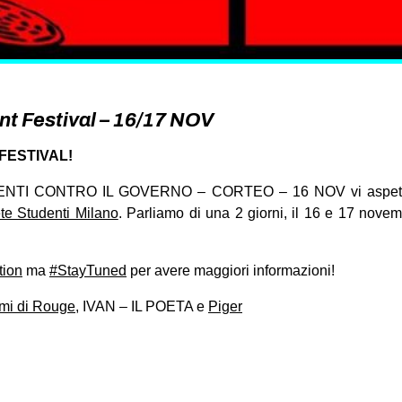
 Festival – 16/17 NOV
FESTIVAL!
DENTI CONTRO IL GOVERNO – CORTEO – 16 NOV vi aspetti
te Studenti Milano
. Parliamo di una 2 giorni, il 16 e 17 novembr
tion
ma
#StayTuned
per avere maggiori informazioni!
mi di Rouge
, IVAN – IL POETA e
Piger