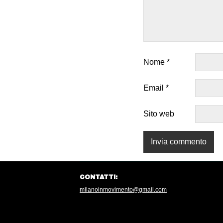
Nome
*
Email
*
Sito web
CONTATTI:
milanoinmovimento@gmail.com