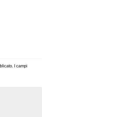
blicato.
I campi