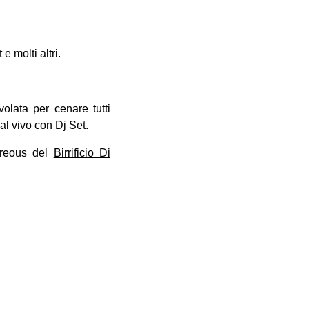
e molti altri.
olata per cenare tutti
al vivo con Dj Set.
mbreous del
Birrificio Di