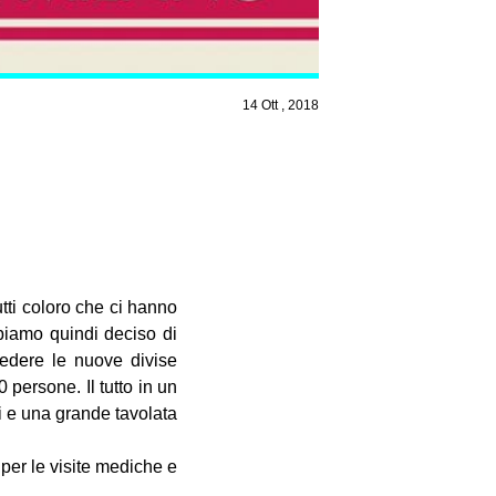
14 Ott , 2018
utti coloro che ci hanno
bbiamo quindi deciso di
vedere le nuove divise
 persone. Il tutto in un
i e una grande tavolata
per le visite mediche e