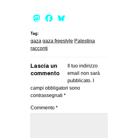
Mastodon
Facebook
Bluesky
Tag:
gaza
gaza freestyle
Palestina
racconti
Lascia un
Il tuo indirizzo
commento
email non sarà
pubblicato.
I
campi obbligatori sono
contrassegnati
*
Commento
*