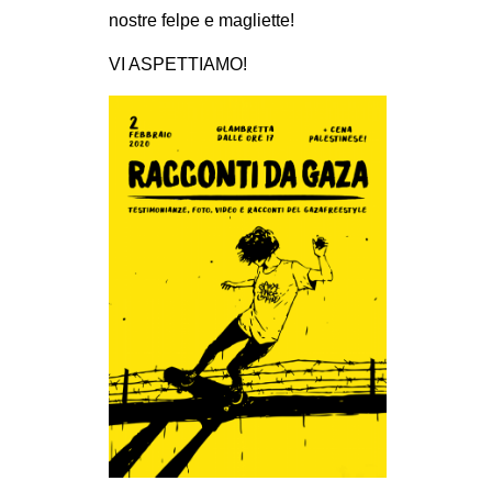
nostre felpe e magliette!
VI ASPETTIAMO!