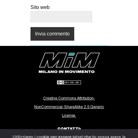
Sito web
Creative Commons Attribution-
NonCommercial-ShareAlike 2.5 Generic
License.
CONTATTI:
Utilizziamo i cookie per essere sicuri che tu possa avere la
milanoinmovimento@gmail.com