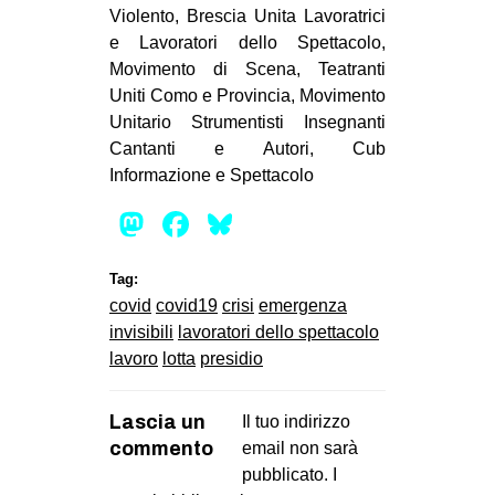
Violento, Brescia Unita Lavoratrici
e Lavoratori dello Spettacolo,
Movimento di Scena, Teatranti
Uniti Como e Provincia, Movimento
Unitario Strumentisti Insegnanti
Cantanti e Autori, Cub
Informazione e Spettacolo
Mastodon
Facebook
Bluesky
Tag:
covid
covid19
crisi
emergenza
invisibili
lavoratori dello spettacolo
lavoro
lotta
presidio
Lascia un
Il tuo indirizzo
commento
email non sarà
pubblicato.
I