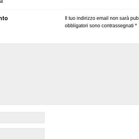
ea
nto
Il tuo indirizzo email non sarà pub
obbligatori sono contrassegnati
*