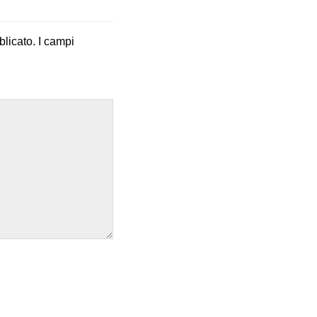
blicato.
I campi