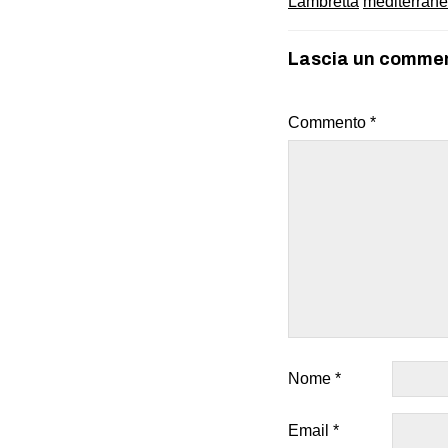
Lambretta
mediterran
Lascia un comme
Commento
*
Nome
*
Email
*