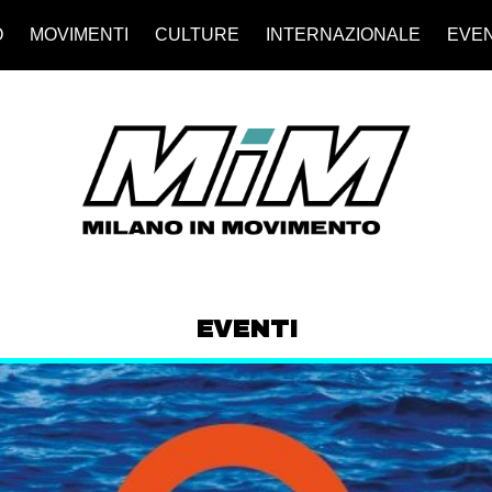
O
MOVIMENTI
CULTURE
INTERNAZIONALE
EVEN
EVENTI