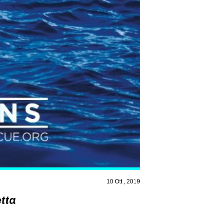
10 Ott , 2019
tta