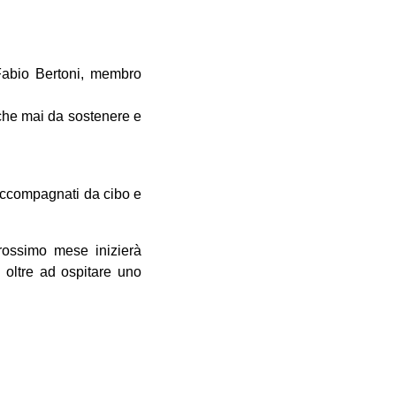
 Fabio Bertoni, membro
 che mai da sostenere e
ccompagnati da cibo e
ossimo mese inizierà
, oltre ad ospitare uno