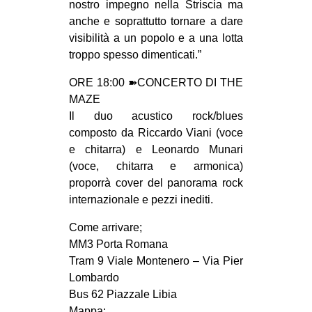
nostro impegno nella Striscia ma
anche e soprattutto tornare a dare
visibilità a un popolo e a una lotta
troppo spesso dimenticati.”
ORE 18:00 ➽CONCERTO DI THE
MAZE
Il duo acustico rock/blues
composto da Riccardo Viani (voce
e chitarra) e Leonardo Munari
(voce, chitarra e armonica)
proporrà cover del panorama rock
internazionale e pezzi inediti.
Come arrivare;
MM3 Porta Romana
Tram 9 Viale Montenero – Via Pier
Lombardo
Bus 62 Piazzale Libia
Mappa: