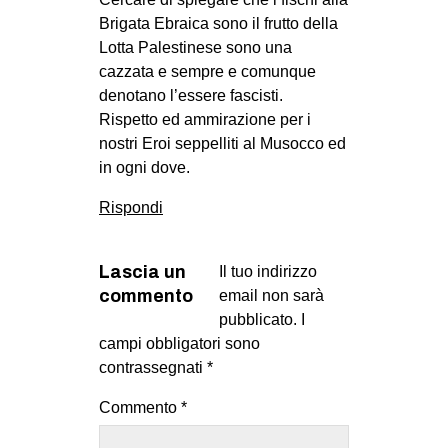
Brigata Ebraica sono il frutto della
Lotta Palestinese sono una
cazzata e sempre e comunque
denotano l’essere fascisti.
Rispetto ed ammirazione per i
nostri Eroi seppelliti al Musocco ed
in ogni dove.
Rispondi
Lascia un
Il tuo indirizzo
commento
email non sarà
pubblicato.
I
campi obbligatori sono
contrassegnati
*
Commento
*