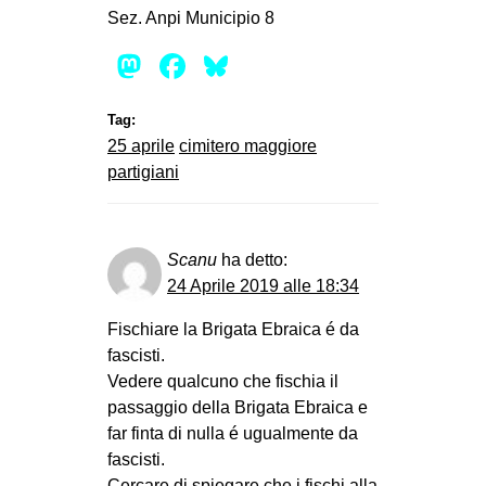
Sez. Anpi Municipio 8
Mastodon
Facebook
Bluesky
Tag:
25 aprile
cimitero maggiore
partigiani
Scanu
ha detto:
24 Aprile 2019 alle 18:34
Fischiare la Brigata Ebraica é da
fascisti.
Vedere qualcuno che fischia il
passaggio della Brigata Ebraica e
far finta di nulla é ugualmente da
fascisti.
Cercare di spiegare che i fischi alla