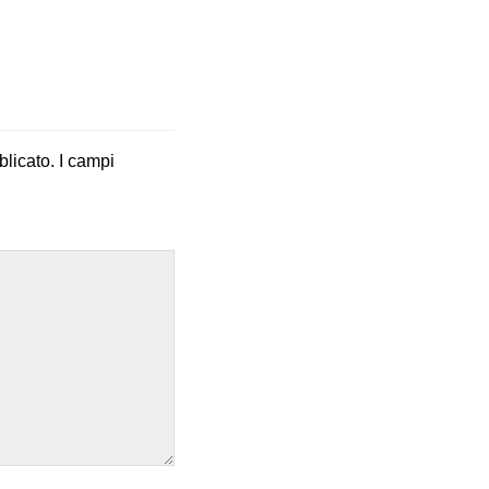
blicato.
I campi