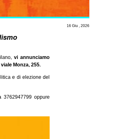
16 Giu , 2026
lismo
ilano,
vi annunciamo
 viale Monza, 255.
litica e di elezione del
e a 3762947799 oppure