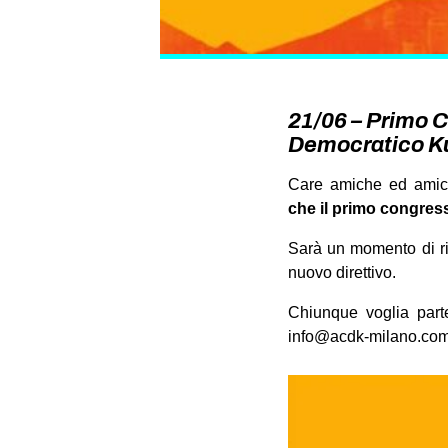
21/06 – Primo 
Democratico Ku
Care amiche ed amici
che il primo congress
Sarà un momento di ritr
nuovo direttivo.
Chiunque voglia part
info@acdk-milano.co