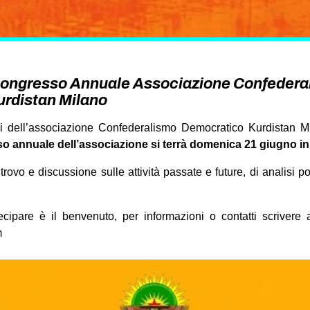
Congresso Annuale Associazione Confedera
rdistan Milano
 dell’associazione Confederalismo Democratico Kurdistan M
o annuale dell’associazione si terrà domenica 21 giugno in
ovo e discussione sulle attività passate e future, di analisi po
ecipare è il benvenuto, per informazioni o contatti scriver
m