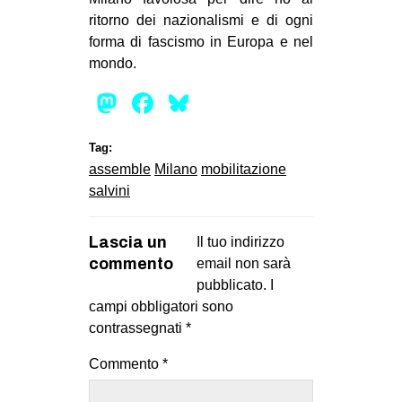
ritorno dei nazionalismi e di ogni
forma di fascismo in Europa e nel
mondo.
Mastodon
Facebook
Bluesky
Tag:
assemble
Milano
mobilitazione
salvini
Lascia un
Il tuo indirizzo
commento
email non sarà
pubblicato.
I
campi obbligatori sono
contrassegnati
*
Commento
*