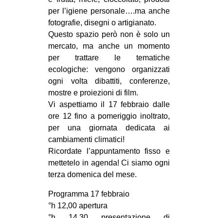
CULTURE
per l’igiene personale….ma anche
fotografie, disegni o artigianato.
ARTE
Questo spazio però non è solo un
CINEMA
mercato, ma anche un momento
per trattare le tematiche
MANIFESTI
ecologiche: vengono organizzati
MUSICA
ogni volta dibattiti, conferenze,
RECENSIONI
mostre e proiezioni di film.
Vi aspettiamo il 17 febbraio dalle
INTERNAZIONALE
ore 12 fino a pomeriggio inoltrato,
per una giornata dedicata ai
AFRICA
cambiamenti climatici!
AMERICHE
Ricordate l’appuntamento fisso e
ESTREMO ORIENTE
mettetelo in agenda! Ci siamo ogni
terza domenica del mese.
EUROPA
Programma 17 febbraio
MEDIO ORIENTE
°h 12,00 apertura
MONDO
°h 14,30 presentazione di