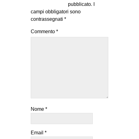
pubblicato.
I
campi obbligatori sono
contrassegnati
*
Commento
*
Nome
*
Email
*