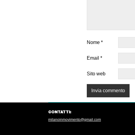
Nome
*
Email
*
Sito web
CONTATTI:
milanoinmovimento@gmail.com