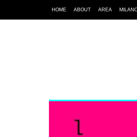
HOME
ABOUT
AREA
MILAN