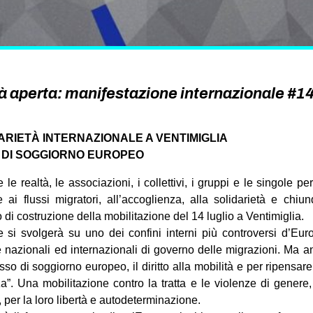
tà aperta: manifestazione internazionale #14
ARIETÀ INTERNAZIONALE A VENTIMIGLIA
 DI SOGGIORNO EUROPEO
e le realtà, le associazioni, i collettivi, i gruppi e le singole
 ai flussi migratori, all’accoglienza, alla solidarietà e chiu
 di costruzione della mobilitazione del 14 luglio a Ventimiglia.
 si svolgerà su uno dei confini interni più controversi d’Eur
che nazionali ed internazionali di governo delle migrazioni. Ma a
o di soggiorno europeo, il diritto alla mobilità e per ripensare
a”. Una mobilitazione contro la tratta e le violenze di genere,
 per la loro libertà e autodeterminazione.