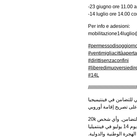
-23 giugno ore 11.00 
-14 luglio ore 14.00 co
Per info e adesioni:
mobilitazione14lugli
#permessodisoggiorn
#ventimigliacittàaperta
#dirittisenzaconfini
#liberedimuoversiedir
#14L
////////////////////////////////////////
ي للتضامن في فينتيميجيا
لى تصريح إقامة أوروبي
20k تدعو جميع الحقائق والجمعيات والأفراد الذين يتعاملون مع القضايا المتعلقة بالهجرة والترحيب والتضامن, وأي شخص
الهجرة الوطنية والدولية