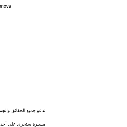
Genova
مسيرة ستجرى على أحد أكث.