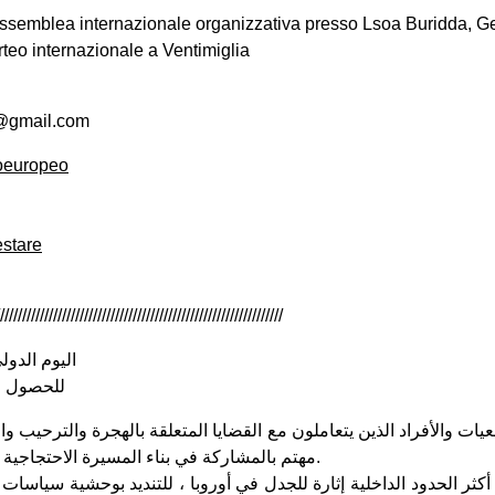
assemblea internazionale organizzativa presso Lsoa Buridda, 
rteo internazionale a Ventimiglia
o@gmail.com
oeuropeo
estare
////////////////////////////////////////////////////////////////
اليوم الدول
للحصول ع
مهتم بالمشاركة في بناء المسيرة الاحتجاجية يوم 14 يوليو في فينتميليا.
ر الحدود الداخلية إثارة للجدل في أوروبا ، للتنديد بوحشية سياسات 