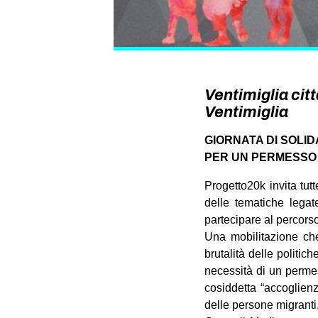
Ventimiglia cit
Ventimiglia
GIORNATA DI SOLID
PER UN PERMESSO
Progetto20k invita tutt
delle tematiche legate
partecipare al percorso
Una mobilitazione che
brutalità delle politi
necessità di un permess
cosiddetta “accoglienz
delle persone migranti,