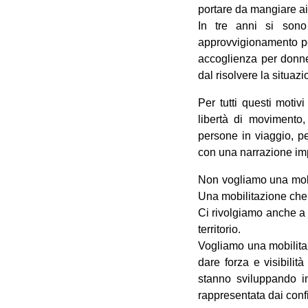
portare da mangiare ai
In tre anni si sono
approvvigionamento per
accoglienza per donne
dal risolvere la situaz
Per tutti questi motiv
libertà di movimento,
persone in viaggio, pe
con una narrazione imp
Non vogliamo una mobil
Una mobilitazione che s
Ci rivolgiamo anche a q
territorio.
Vogliamo una mobilitaz
dare forza e visibilit
stanno sviluppando i
rappresentata dai confi