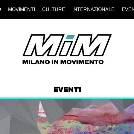
O
MOVIMENTI
CULTURE
INTERNAZIONALE
EVEN
EVENTI