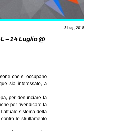
3 Lug , 2018
L – 14 Luglio @
 persone che si occupano
nque sia interessato, a
opa, per denunciare la
nche per rivendicare la
 l’attuale sistema della
 contro lo sfruttamento