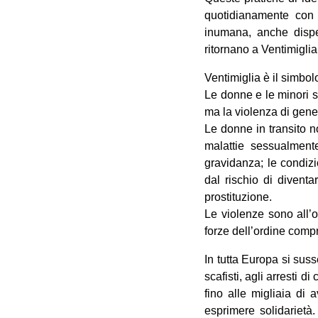
quotidianamente con l’
inumana, anche dispe
ritornano a Ventimiglia
Ventimiglia è il simbol
Le donne e le minori sp
ma la violenza di gener
Le donne in transito n
malattie sessualmente
gravidanza; le condizi
dal rischio di diventa
prostituzione.
Le violenze sono all’or
forze dell’ordine compr
In tutta Europa si sus
scafisti, agli arresti di
fino alle migliaia di 
esprimere solidarietà