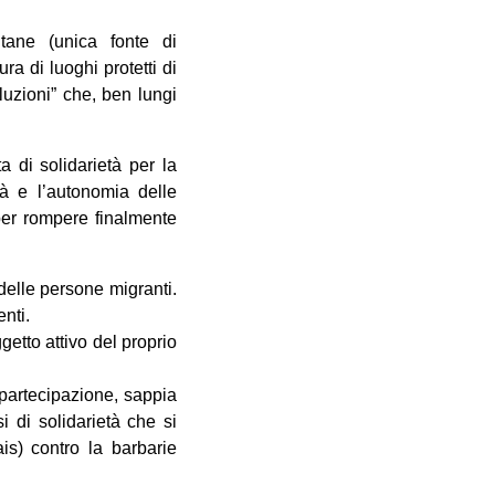
tane (unica fonte di
a di luoghi protetti di
uzioni” che, ben lungi
a di solidarietà per la
tà e l’autonomia delle
 per rompere finalmente
delle persone migranti.
nti.
getto attivo del proprio
 partecipazione, sappia
i di solidarietà che si
s) contro la barbarie