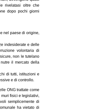
le rivelatasi oltre che
one dopo pochi giorni
le nel paese di origine,
ze indesiderate e delle
rruzione volontaria di
sicure, non le tutelano
 nutre il mercato della
 di tutti, istituzioni e
ssive e di controllo.
delle ONG trattate come
muri fisici e legislativi,
pevoli semplicemente di
comunale ha vietato di