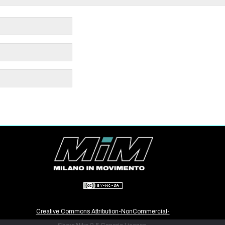
Creative Commons Attribution-NonCommercial-