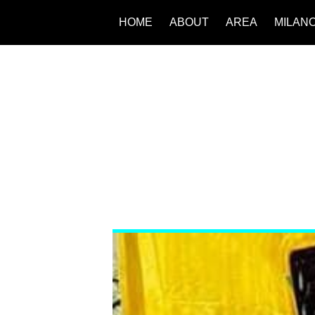
HOME
ABOUT
AREA
MILAN