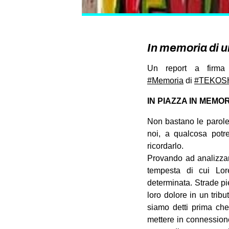
In memoria di u
Un report a firma 
#
Memoria
di
#
TEKOS
IN PIAZZA IN MEMO
Non bastano le parole
noi, a qualcosa potr
ricordarlo.
Provando ad analizza
tempesta di cui Lor
determinata. Strade pi
loro dolore in un tri
siamo detti prima che 
mettere in connessione