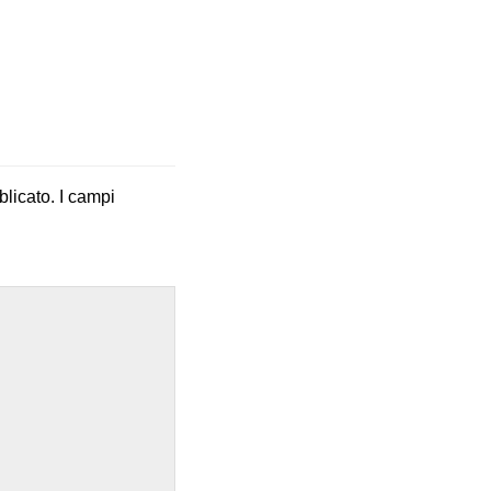
blicato.
I campi