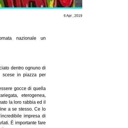
6 Apr , 2019
rnata nazionale un
ciato dentro ognuno di
e scese in piazza per
ssere gocce di quella
riegata, eterogenea,
to la loro rabbia ed il
ine a se stesso. Ce lo
’incredibile impresa di
lati. È importante fare