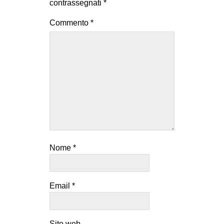
contrassegnati
*
Commento
*
Nome
*
Email
*
Sito web