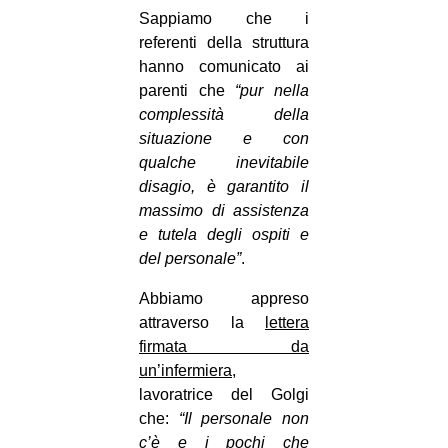
Sappiamo che i
referenti della struttura
hanno comunicato ai
parenti che
“pur nella
complessità della
situazione e con
qualche inevitabile
disagio, è garantito il
massimo di assistenza
e tutela degli ospiti e
del personale”
.
Abbiamo appreso
attraverso la
lettera
firmata da
un’infermiera
,
lavoratrice del Golgi
che:
“Il personale non
c’è e i pochi che