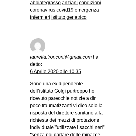
abbiategrasso
anziani
condizioni
coronavirus
covid19
emergenza
infermieri
istituto geriatrico
lauretta.tronconi@gmail.com
ha
detto:
6 Aprile 2020 alle 10:35
Sono una ex dipendente
dell’istituto Golgi purtroppo ho
ricevuto parecchie notizie a dir
poco traumatizzanti vi dico solo la
risposta del direttore sanitario alla
richiesta dei mezzi di protezione
individuale””utilizzate i sacchi neri”
“senza poi parlare delle minacce