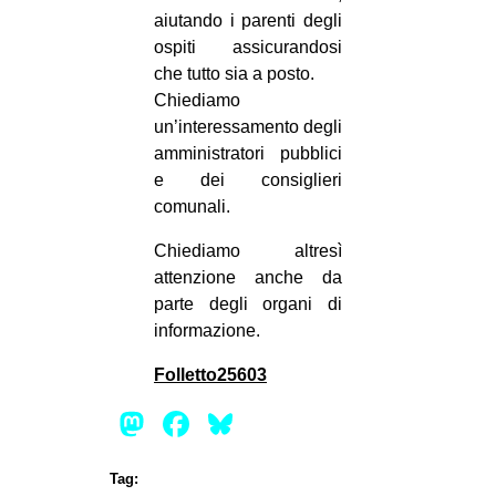
aiutando i parenti degli
ospiti assicurandosi
che tutto sia a posto.
Chiediamo
un’interessamento degli
amministratori pubblici
e dei consiglieri
comunali.
Chiediamo altresì
attenzione anche da
parte degli organi di
informazione.
Folletto25603
Mastodon
Facebook
Bluesky
Tag: