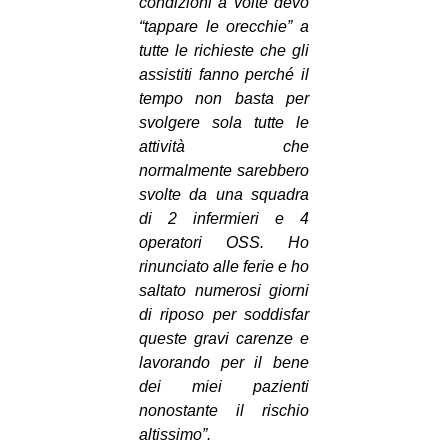
condizioni a volte devo
“tappare le orecchie” a
tutte le richieste che gli
assistiti fanno perché il
tempo non basta per
svolgere sola tutte le
attività che
normalmente sarebbero
svolte da una squadra
di 2 infermieri e 4
operatori OSS. Ho
rinunciato alle ferie e ho
saltato numerosi giorni
di riposo per soddisfar
queste gravi carenze e
lavorando per il bene
dei miei pazienti
nonostante il rischio
altissimo”.