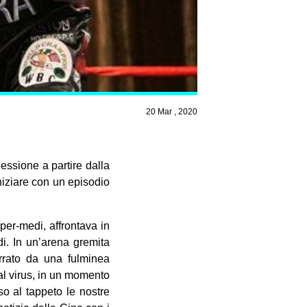
20 Mar , 2020
essione a partire dalla
niziare con un episodio
per-medi, affrontava in
di. In un’arena gremita
errato da una fulminea
al virus, in un momento
o al tappeto le nostre