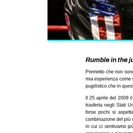
Rumble in the j
Premetto che non sono 
mia esperienza come sp
pugilistico che in quest
Il 25 aprile del 2009 
trasferta negli Stati 
forse pochi si aspett
combinazione del più v
in cui ci sentivamo p