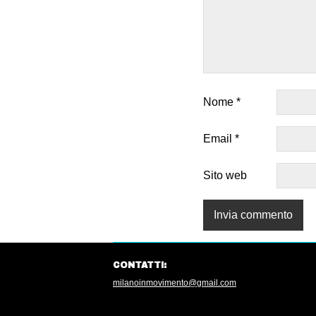
Nome
*
Email
*
Sito web
CONTATTI:
milanoinmovimento@gmail.com