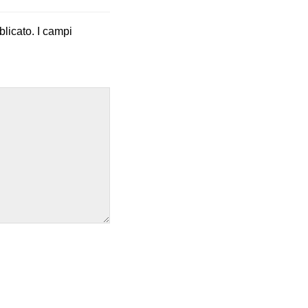
blicato.
I campi