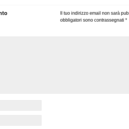
nto
Il tuo indirizzo email non sarà pub
obbligatori sono contrassegnati
*