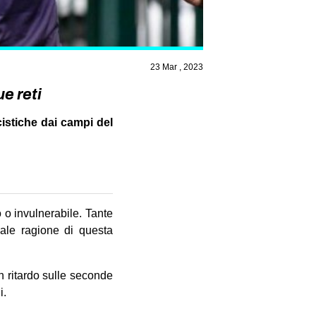
23 Mar , 2023
e reti
istiche dai campi del
 o invulnerabile. Tante
ale ragione di questa
n ritardo sulle seconde
i.