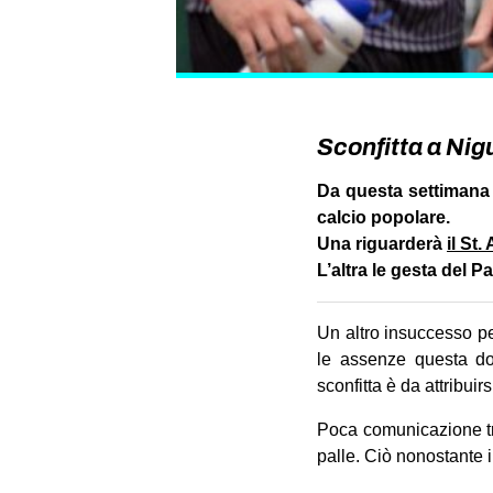
Sconfitta a Nig
Da questa settimana 
calcio popolare.
Una riguarderà
il St
L’altra le gesta del P
Un altro insuccesso pe
le assenze questa do
sconfitta è da attribuir
Poca comunicazione tra
palle. Ciò nonostante i