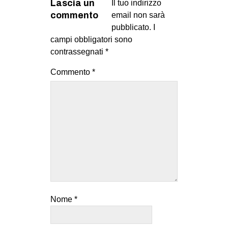
Lascia un
Il tuo indirizzo
commento
email non sarà
pubblicato.
I
campi obbligatori sono
contrassegnati
*
Commento
*
Nome
*