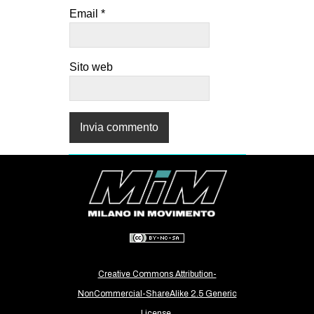
Email
*
Sito web
Creative Commons Attribution-
NonCommercial-ShareAlike 2.5 Generic
License.