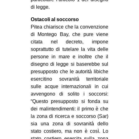
di legge.
Ostacoli al soccorso
Pitea chiarisce che la convenzione
di Montego Bay, che pure viene
citata nel decreto, impone
soprattutto di tutelare la vita delle
persone in mare e inoltre che il
disegno di legge si baserebbe sul
presupposto che le autorità libiche
esercitino sovranità territoriale
sulle acque internazionali in cui
avvengono di solito i soccorsi:
“Questo presupposto si fonda su
dei malintendimenti: il primo è che
la zona di ricerca e soccorso (Sar)
sia una zona di sovranità dello
stato costiero, ma non è così. Lo
stato costiero esercita sulla zona