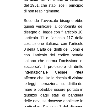
del 1951, che stabilisce il principio
di non respingimento.
Secondo l’avvocato bisognerebbe
quindi verificare la conformità del
disegno di legge con “l’articolo 10,
l’articolo 11 e l’articolo 117 della
costituzione italiana, con l’articolo
3 della Carta dei diritti dell’uomo e
con l’articolo del codice penale
italiano che norma l’omissione di
soccorso”. Il professore di diritto
internazionale Cesare Pitea
afferma che l’Italia rischia di violare
le leggi internazionali sul diritto del
mare e potrebbe essere portata in
giudizio dagli stati di bandiera
delle navi, se dovesse applicare in
particolare l’articolo 1 del disegno