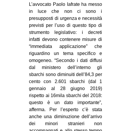
L’avvocato Paolo Iafrate ha messo
in luce che non ci sono i
presupposti di urgenza e necessità
previsti per l’uso di questo tipo di
strumento legislativo: i decreti
infatti devono contenere misure di
“immediata applicazione” che
riguardino un tema specifico e
omogeneo. “Secondo i dati diffusi
dal ministero dell’interno gli
sbarchi sono diminuiti dell’84,3 per
cento con 2.601 sbarchi (dal 1
gennaio al 28 giugno 2019)
rispetto ai 16mila sbarchi del 2018:
questo è un dato importante”,
afferma. Per l’esperto c’è stata
anche una diminuzione dell’arrivo
dei minori stranieri non
accompagnati e allo stesso tempo