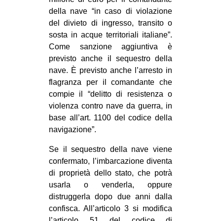
della nave “in caso di violazione
del divieto di ingresso, transito o
sosta in acque territoriali italiane”.
Come sanzione aggiuntiva è
previsto anche il sequestro della
nave. È previsto anche l’arresto in
flagranza per il comandante che
compie il “delitto di resistenza o
violenza contro nave da guerra, in
base all’art. 1100 del codice della
navigazione”.
Se il sequestro della nave viene
confermato, l’imbarcazione diventa
di proprietà dello stato, che potrà
usarla o venderla, oppure
distruggerla dopo due anni dalla
confisca. All’articolo 3 si modifica
l’articolo 51 del codice di