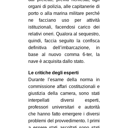
organi di polizia, alle capitanerie di
porto o alla marina militare perché
ne facciano uso per attività
istituzionali, facendosi carico dei
relativi oneri. Qualora al sequestro,
quindi, faccia seguito la confisca
definitiva dell’imbarcazione, in
base al nuovo comma 6-ter, la
nave è acquisita dallo stato.
Le critiche degli esperti
Durante l’esame della norma in
commissione affari costituzionali e
giustizia della camera, sono stati
interpellati diversi esperti,
professori universitari e autorità
che hanno fatto emergere i diversi
problemi del provvedimento. I primi
a essere stati ascoltati sono stati