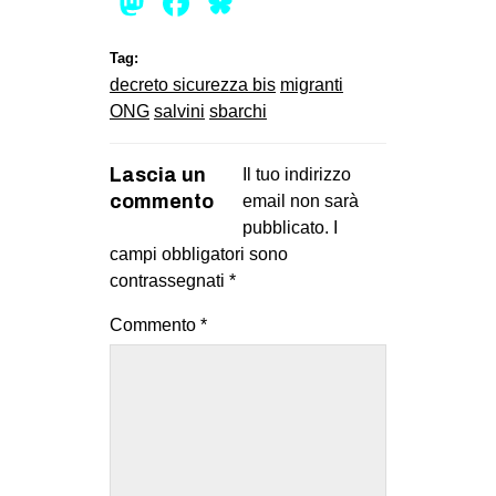
Mastodon
Facebook
Bluesky
Tag:
decreto sicurezza bis
migranti
ONG
salvini
sbarchi
Lascia un
Il tuo indirizzo
commento
email non sarà
pubblicato.
I
campi obbligatori sono
contrassegnati
*
Commento
*