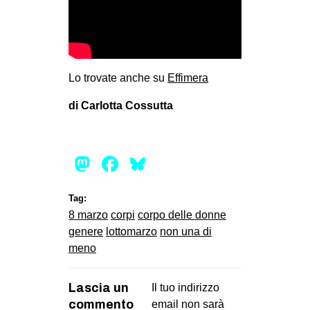
Lo trovate anche su
Effimera
di Carlotta Cossutta
Mastodon
Facebook
Bluesky
Tag:
8 marzo
corpi
corpo delle donne
genere
lottomarzo
non una di
meno
Lascia un
Il tuo indirizzo
commento
email non sarà