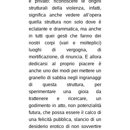
e privato: riconoscere le origini
strutturali della violenza, infatti,
significa anche vedere all’opera
quella struttura non solo dove è
eclatante e drammatica, ma anche
in tutti quei gesti che fanno dei
nostri corpi (vari e molteplici)
luoghi di vergogna, di
mortificazione, di rinuncia. E allora
dedicarsi al proprio piacere è
anche uno dei modi per mettere un
granello di sabbia negli ingranaggi
di questa struttura, per
sperimentare una gioia da
trattenere e ricercare, un
godimento in atto, non potenzialità
futura, che possa essere il calco di
una felicità pubblica, slancio di un
desiderio erotico di non sovvertire