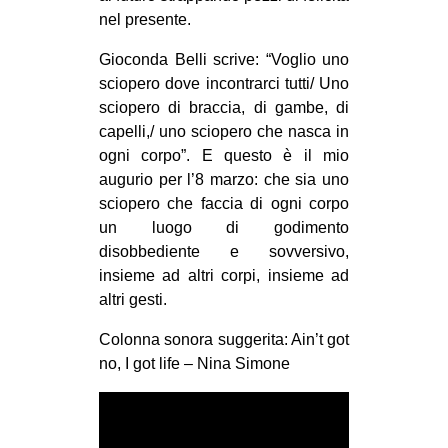
nel presente.
Gioconda Belli scrive: “Voglio uno
sciopero dove incontrarci tutti/ Uno
sciopero di braccia, di gambe, di
capelli,/ uno sciopero che nasca in
ogni corpo”. E questo è il mio
augurio per l’8 marzo: che sia uno
sciopero che faccia di ogni corpo
un luogo di godimento
disobbediente e sovversivo,
insieme ad altri corpi, insieme ad
altri gesti.
Colonna sonora suggerita: Ain’t got
no, I got life – Nina Simone