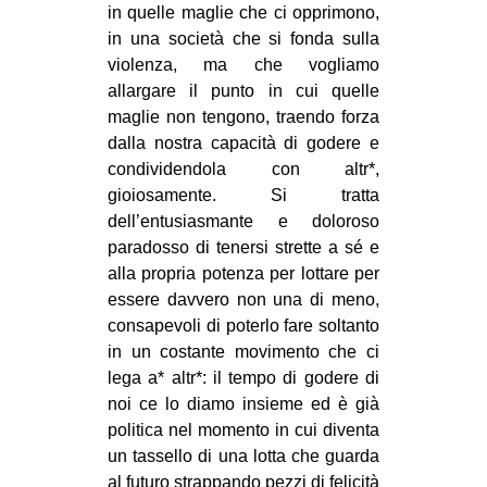
in quelle maglie che ci opprimono,
in una società che si fonda sulla
violenza, ma che vogliamo
allargare il punto in cui quelle
maglie non tengono, traendo forza
dalla nostra capacità di godere e
condividendola con altr*,
gioiosamente. Si tratta
dell’entusiasmante e doloroso
paradosso di tenersi strette a sé e
alla propria potenza per lottare per
essere davvero non una di meno,
consapevoli di poterlo fare soltanto
in un costante movimento che ci
lega a* altr*: il tempo di godere di
noi ce lo diamo insieme ed è già
politica nel momento in cui diventa
un tassello di una lotta che guarda
al futuro strappando pezzi di felicità