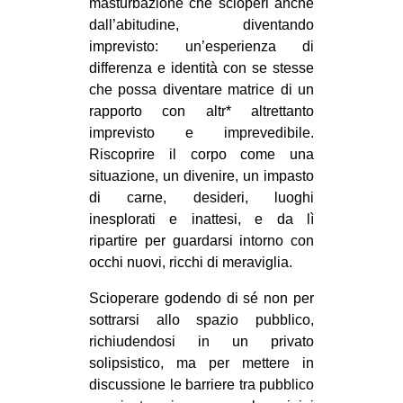
masturbazione che scioperi anche
dall’abitudine, diventando
imprevisto: un’esperienza di
differenza e identità con se stesse
che possa diventare matrice di un
rapporto con altr* altrettanto
imprevisto e imprevedibile.
Riscoprire il corpo come una
situazione, un divenire, un impasto
di carne, desideri, luoghi
inesplorati e inattesi, e da lì
ripartire per guardarsi intorno con
occhi nuovi, ricchi di meraviglia.
Scioperare godendo di sé non per
sottrarsi allo spazio pubblico,
richiudendosi in un privato
solipsistico, ma per mettere in
discussione le barriere tra pubblico