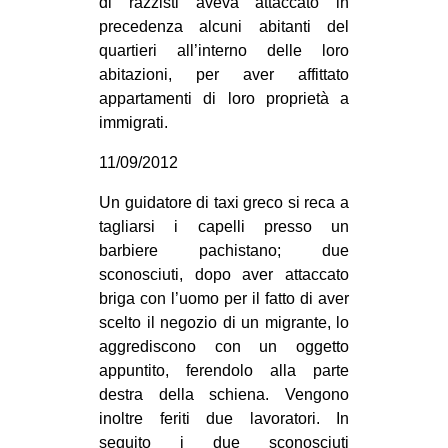
di razzisti aveva attaccato in
precedenza alcuni abitanti del
quartieri all’interno delle loro
abitazioni, per aver affittato
appartamenti di loro proprietà a
immigrati.
11/09/2012
Un guidatore di taxi greco si reca a
tagliarsi i capelli presso un
barbiere pachistano; due
sconosciuti, dopo aver attaccato
briga con l’uomo per il fatto di aver
scelto il negozio di un migrante, lo
aggrediscono con un oggetto
appuntito, ferendolo alla parte
destra della schiena. Vengono
inoltre feriti due lavoratori. In
seguito i due sconosciuti