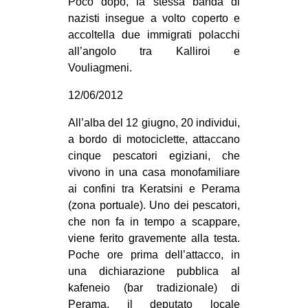
Poco dopo, la stessa banda di
nazisti insegue a volto coperto e
accoltella due immigrati polacchi
all’angolo tra Kalliroi e
Vouliagmeni.
12/06/2012
All’alba del 12 giugno, 20 individui,
a bordo di motociclette, attaccano
cinque pescatori egiziani, che
vivono in una casa monofamiliare
ai confini tra Keratsini e Perama
(zona portuale). Uno dei pescatori,
che non fa in tempo a scappare,
viene ferito gravemente alla testa.
Poche ore prima dell’attacco, in
una dichiarazione pubblica al
kafeneio (bar tradizionale) di
Perama, il deputato locale