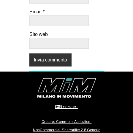
Email
*
Sito web
Creative Commons Attribution-
NonCommercial-ShareAlike 2.5 Generic