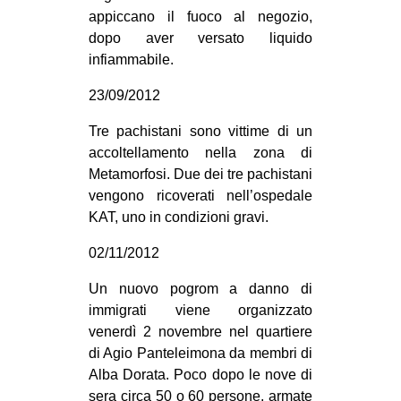
appiccano il fuoco al negozio,
dopo aver versato liquido
infiammabile.
23/09/2012
Tre pachistani sono vittime di un
accoltellamento nella zona di
Metamorfosi. Due dei tre pachistani
vengono ricoverati nell’ospedale
KAT, uno in condizioni gravi.
02/11/2012
Un nuovo pogrom a danno di
immigrati viene organizzato
venerdì 2 novembre nel quartiere
di Agio Panteleimona da membri di
Alba Dorata. Poco dopo le nove di
sera circa 50 o 60 persone, armate