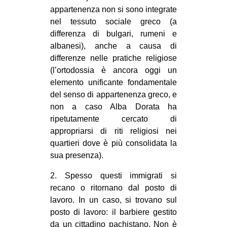
appartenenza non si sono integrate
nel tessuto sociale greco (a
differenza di bulgari, rumeni e
albanesi), anche a causa di
differenze nelle pratiche religiose
(l’ortodossia è ancora oggi un
elemento unificante fondamentale
del senso di appartenenza greco, e
non a caso Alba Dorata ha
ripetutamente cercato di
appropriarsi di riti religiosi nei
quartieri dove è più consolidata la
sua presenza).
2. Spesso questi immigrati si
recano o ritornano dal posto di
lavoro. In un caso, si trovano sul
posto di lavoro: il barbiere gestito
da un cittadino pachistano. Non è