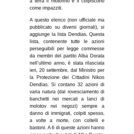
a terra il motorino e li colpiscono
come impazziti.
A questo elenco (non ufficiale ma
pubblicato su diversi giornali), si
aggiunge la lista Dendias. Questa
lista, contenente tutte le azioni
perseguibili per legge commesse
da membri del partito Alba Dorata
nell’ultimo anno, è stata rilasciata
ieri, 20 settembre, dal Ministro per
la Protezione dei Cittadini Nikos
Dendias. Si contano 32 azioni di
varia natura (dal rovesciamento di
banchetti nei mercati a lanci di
molotov nei negozi) sempre a
danno di immigrati, colpiti spesso,
a volte a morte, con coltelli e
bastoni. A 6 di queste azioni hanno