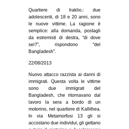
Quartiere di Iraklio.: due
adolescenti, di 18 e 20 anni, sono
le nuove vittime. La ragione è
semplice: alla domanda, postagli
da estremisti di destra, “di dove
sei?”, rispondono “del
Bangladesh”.
22/08/2013
Nuovo attacco razzista ai danni di
immigrati. Questa volta le vittime
sono due immigrati del
Bangladesh, che ritornavano dal
lavoro la sera a bordo di un
motorino, nel quartiere di Kallithea.
In via Metamorfosi 13 gli si
accostano due individui, gli gettano