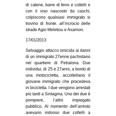
di catene, barre di ferro e coltelli e
con il viso nascosto da caschi,
colpiscono qualsiasi immigrato si
trovino di fronte. all’incrocio delle
strade Agio Meletiou e Axarnon.
17/01/2013
Selvaggio attacco omicida ai danni
di un immigrato 27enne pachistano
nel quartiere di Petralona. Due
individui, di 25 e 27anni, a bordo di
una motocicletta, accoltellano il
giovane immigrato che procedeva
in bicicletta. I due vengono arrestati
più tardi a Sintagma. Uno dei due è
pompiere, l’altro impiegato
pubblico. Al momento dell’arresto
avevano indosso due coltelli a