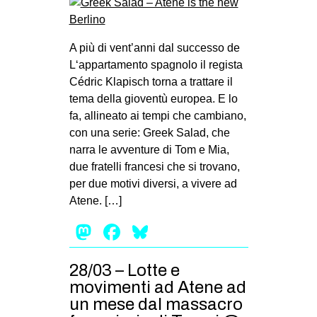
A più di vent’anni dal successo de
L‘appartamento spagnolo il regista
Cédric Klapisch torna a trattare il
tema della gioventù europea. E lo
fa, allineato ai tempi che cambiano,
con una serie: Greek Salad, che
narra le avventure di Tom e Mia,
due fratelli francesi che si trovano,
per due motivi diversi, a vivere ad
Atene. […]
Mastodon
Facebook
Bluesky
28/03 – Lotte e
movimenti ad Atene ad
un mese dal massacro