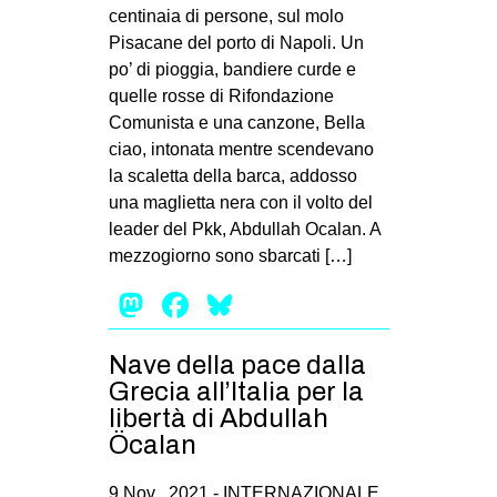
centinaia di persone, sul molo
Pisacane del porto di Napoli. Un
po’ di pioggia, bandiere curde e
quelle rosse di Rifondazione
Comunista e una canzone, Bella
ciao, intonata mentre scendevano
la scaletta della barca, addosso
una maglietta nera con il volto del
leader del Pkk, Abdullah Ocalan. A
mezzogiorno sono sbarcati […]
Mastodon
Facebook
Bluesky
Nave della pace dalla
Grecia all’Italia per la
libertà di Abdullah
Öcalan
9 Nov , 2021 -
INTERNAZIONALE
,