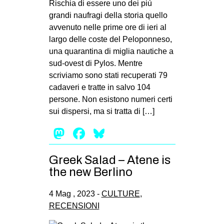
Rischia di essere uno dei più
grandi naufragi della storia quello
avvenuto nelle prime ore di ieri al
largo delle coste del Peloponneso,
una quarantina di miglia nautiche a
sud-ovest di Pylos. Mentre
scriviamo sono stati recuperati 79
cadaveri e tratte in salvo 104
persone. Non esistono numeri certi
sui dispersi, ma si tratta di […]
Mastodon
Facebook
Bluesky
Greek Salad – Atene is
the new Berlino
4 Mag , 2023 -
CULTURE
,
RECENSIONI