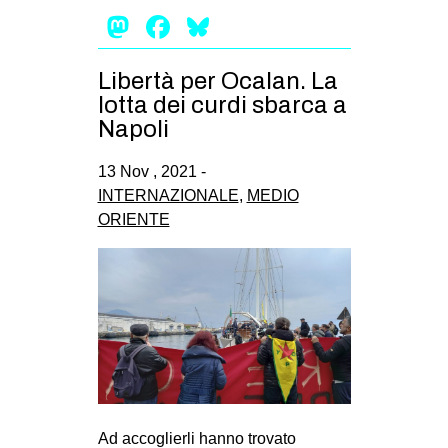
Mastodon
Facebook
Bluesky
Libertà per Ocalan. La
lotta dei curdi sbarca a
Napoli
13 Nov , 2021 -
INTERNAZIONALE
,
MEDIO
ORIENTE
Ad accoglierli hanno trovato