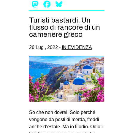
Mastodon
Facebook
Bluesky
Turisti bastardi. Un
flusso di rancore di un
cameriere greco
26 Lug , 2022 -
IN EVIDENZA
So che non dovrei. Solo perché
vengono da posti di merda, freddi
anche d’estate. Ma io li odio. Odio i