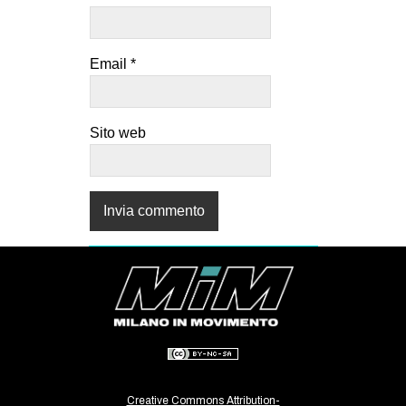
Email
*
Sito web
Creative Commons Attribution-