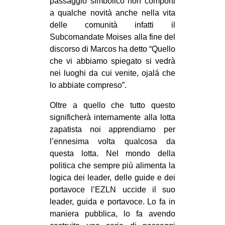
passaggio simbolico non comporti
a qualche novità anche nella vita
delle comunità infatti il
Subcomandate Moises alla fine del
discorso di Marcos ha detto “Quello
che vi abbiamo spiegato si vedrà
nei luoghi da cui venite, ojalá che
lo abbiate compreso”.
Oltre a quello che tutto questo
significherà internamente alla lotta
zapatista noi apprendiamo per
l’ennesima volta qualcosa da
questa lotta. Nel mondo della
politica che sempre più alimenta la
logica dei leader, delle guide e dei
portavoce l’EZLN uccide il suo
leader, guida e portavoce. Lo fa in
maniera pubblica, lo fa avendo