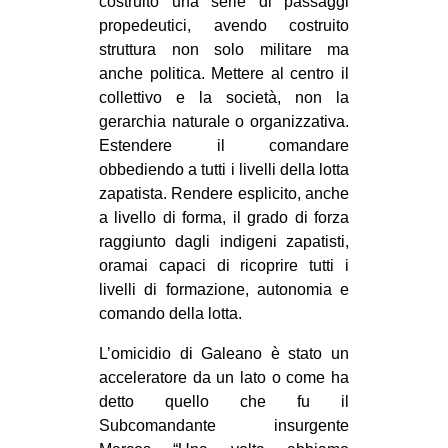
costruito una serie di passaggi
propedeutici, avendo costruito
struttura non solo militare ma
anche politica. Mettere al centro il
collettivo e la società, non la
gerarchia naturale o organizzativa.
Estendere il comandare
obbediendo a tutti i livelli della lotta
zapatista. Rendere esplicito, anche
a livello di forma, il grado di forza
raggiunto dagli indigeni zapatisti,
oramai capaci di ricoprire tutti i
livelli di formazione, autonomia e
comando della lotta.
L’omicidio di Galeano è stato un
acceleratore da un lato o come ha
detto quello che fu il
Subcomandante insurgente