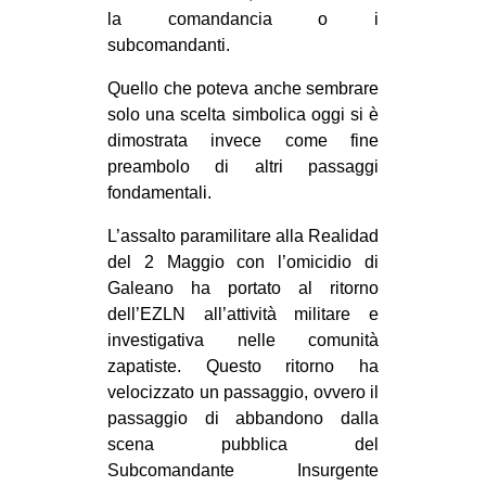
la comandancia o i
EVENTI
subcomandanti.
in
Quello che poteva anche sembrare
solo una scelta simbolica oggi si è
Fb
dimostrata invece come fine
preambolo di altri passaggi
tw
fondamentali.
bsky
L’assalto paramilitare alla Realidad
del 2 Maggio con l’omicidio di
ms
Galeano ha portato al ritorno
dell’EZLN all’attività militare e
SEARCH
investigativa nelle comunità
zapatiste. Questo ritorno ha
velocizzato un passaggio, ovvero il
passaggio di abbandono dalla
scena pubblica del
Subcomandante Insurgente