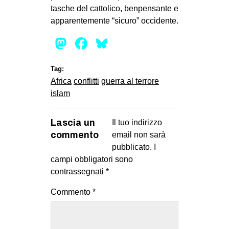
tasche del cattolico, benpensante e
apparentemente “sicuro” occidente.
Mastodon
Facebook
Bluesky
Tag:
Africa
conflitti
guerra al terrore
islam
Lascia un
Il tuo indirizzo
commento
email non sarà
pubblicato.
I
campi obbligatori sono
contrassegnati
*
Commento
*