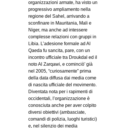
organizzazioni armate, ha visto un
progressivo ampliamento nella
regione del Sahel, arrivando a
sconfinare in Mauritania, Mali e
Niger, ma anche ad intessere
complesse relazioni con gruppi in
Libia. L’adesione formale ad Al
Qaeda fu sancita, pare, con un
incontro ufficiale tra Droukdal ed il
noto Al Zarqawi, e cominciò’ già
nel 2005, “curiosamente” prima
della data diffusa dai media come
di nascita ufficiale del movimento.
Diventata nota per i rapimenti di
occidentali, l’organizzazione è
conosciuta anche per aver colpito
diversi obiettivi (ambasciate,
comandi di polizia, luoghi turistici)
e, nel silenzio dei media