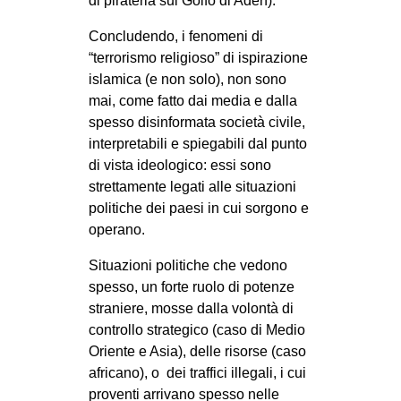
di pirateria sul Golfo di Aden).
Concludendo, i fenomeni di
“terrorismo religioso” di ispirazione
islamica (e non solo), non sono
mai, come fatto dai media e dalla
spesso disinformata società civile,
interpretabili e spiegabili dal punto
di vista ideologico: essi sono
strettamente legati alle situazioni
politiche dei paesi in cui sorgono e
operano.
Situazioni politiche che vedono
spesso, un forte ruolo di potenze
straniere, mosse dalla volontà di
controllo strategico (caso di Medio
Oriente e Asia), delle risorse (caso
africano), o dei traffici illegali, i cui
proventi arrivano spesso nelle