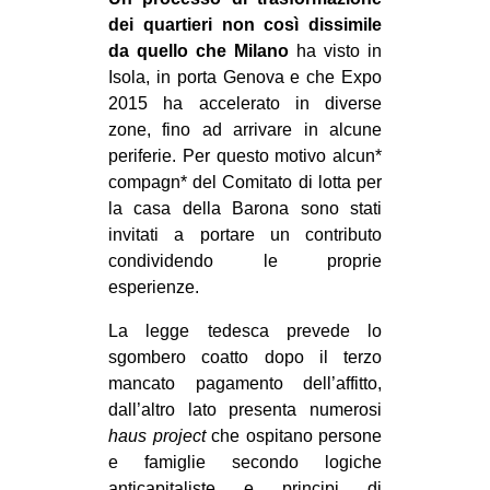
dei quartieri non così dissimile
da quello che Milano
ha visto in
Isola, in porta Genova e che Expo
2015 ha accelerato in diverse
zone, fino ad arrivare in alcune
periferie. Per questo motivo alcun*
compagn* del Comitato di lotta per
la casa della Barona sono stati
invitati a portare un contributo
condividendo le proprie
esperienze.
La legge tedesca prevede lo
sgombero coatto dopo il terzo
mancato pagamento dell’affitto,
dall’altro lato presenta numerosi
haus project
che ospitano persone
e famiglie secondo logiche
anticapitaliste e principi di