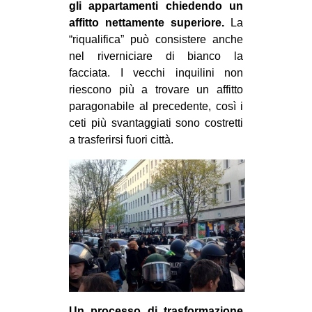
gli appartamenti chiedendo un
affitto nettamente superiore.
La
“riqualifica” può consistere anche
nel riverniciare di bianco la
facciata. I vecchi inquilini non
riescono più a trovare un affitto
paragonabile al precedente, così i
ceti più svantaggiati sono costretti
a trasferirsi fuori città.
Un processo di trasformazione