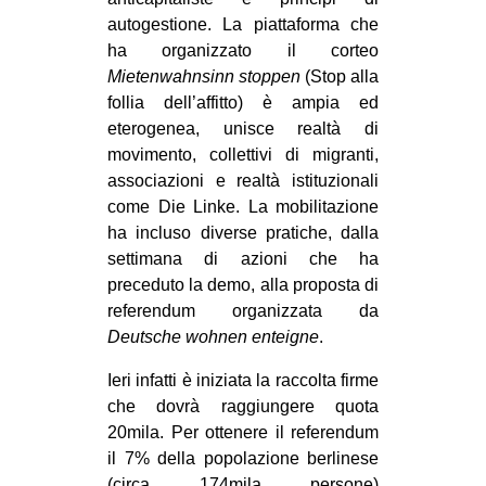
autogestione. La piattaforma che
ha organizzato il corteo
Mietenwahnsinn stoppen
(Stop alla
follia dell’affitto) è ampia ed
eterogenea, unisce realtà di
movimento, collettivi di migranti,
associazioni e realtà istituzionali
come Die Linke. La mobilitazione
ha incluso diverse pratiche, dalla
settimana di azioni che ha
preceduto la demo, alla proposta di
referendum organizzata da
Deutsche wohnen enteigne
.
Ieri infatti è iniziata la raccolta firme
che dovrà raggiungere quota
20mila. Per ottenere il referendum
il 7% della popolazione berlinese
(circa 174mila persone)