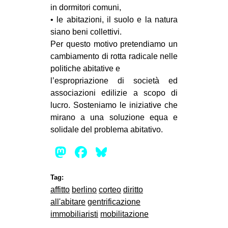
in dormitori comuni,
• le abitazioni, il suolo e la natura
siano beni collettivi.
Per questo motivo pretendiamo un
cambiamento di rotta radicale nelle
politiche abitative e
l’espropriazione di società ed
associazioni edilizie a scopo di
lucro. Sosteniamo le iniziative che
mirano a una soluzione equa e
solidale del problema abitativo.
Mastodon
Facebook
Bluesky
Tag:
affitto
berlino
corteo
diritto
all'abitare
gentrificazione
immobiliaristi
mobilitazione